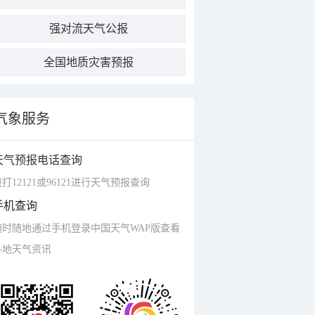
强对流天气公报
全国地质灾害预报
气象服务
天气预报电话查询
打12121或96121进行天气预报查询
手机查询
随时随地通过手机登录中国天气WAP版查看
各地天气资讯