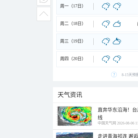
周一（17日）
周二（18日）
周三（19日）
周四（20日）
8-15天
天气资讯
直奔华东沿海！台
线
中国天气网 2026-08-06 11
走进青海祁连 邂