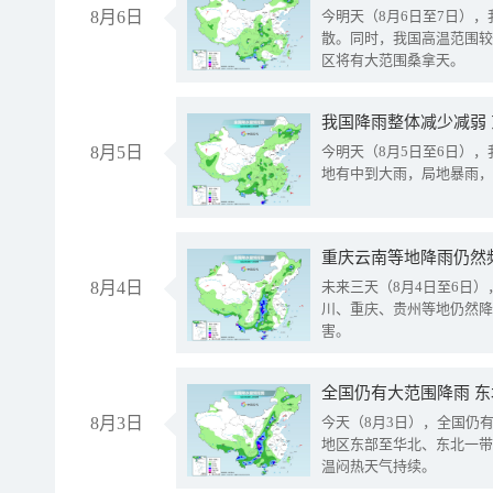
8月6日
今明天（8月6日至7日）
散。同时，我国高温范围较
区将有大范围桑拿天。
我国降雨整体减少减弱
8月5日
今明天（8月5日至6日）
地有中到大雨，局地暴雨，
重庆云南等地降雨仍然
8月4日
未来三天（8月4日至6日
川、重庆、贵州等地仍然降
害。
全国仍有大范围降雨 
8月3日
今天（8月3日），全国仍
地区东部至华北、东北一带
温闷热天气持续。