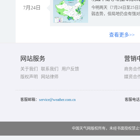
7月24日
今明两天（7月24日至2
弱态势，但局地仍会有强对
查看更多>>
网站服务
营销
关于我们
联系我们
用户反馈
商务合
版权声明
网站律师
媒资合
客服邮箱：
service@weather.com.cn
客服电话
中国天气网版权所有，未经书面授权禁止使用 