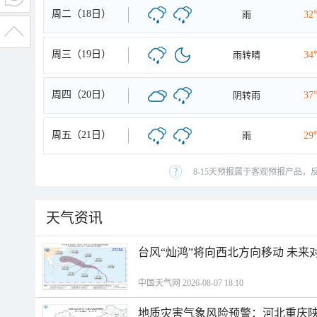
周二（18日）
雨
32
周三（19日）
雨转晴
34
周四（20日）
阴转雨
37
周五（21日）
雨
29
8-15天预报属于客观预报产品，
天气资讯
台风“灿鸿”将向西北方向移动 未来
中国天气网 2026-08-07 18:10
地质灾害气象风险预警：河北重庆