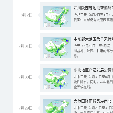
8月2日
今起三天（8月2日至4日
我国中东部仍有大范围高温
中东部大范围桑拿天持
7月31日
今天（7月31日）至8月
川盆地、陕西、甘肃的部分
息。
东北地区高温发展需警
7月30日
未来三天（7月30日至8
流性降水。同时，从华北到
全天候在线。
大范围降雨将贯穿南北
7月29日
未来三天（7月29日至3
抬、大陆高压东移，中东部