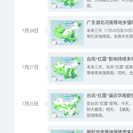
续。
广东湖北河南等地多强
7月28日
未来三天（7月28日至3
带仍多强降雨。本周中东部
台风“红霞”影响持续多
7月27日
未来三天，台风“红霞”或
等地带来强降雨；同时，北
台风“红霞”逼近华南掀
7月25日
受台风“红霞”影响，今天
特大暴雨；明天，【湖南、
现强降雨。
明起华南等地强降雨来