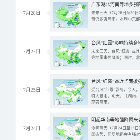
广东湖北河南等地多强
7月28日
未来三天（7月28日至3
带仍多强降雨。本周中东部
台风“红霞”影响持续多
7月27日
未来三天，台风“红霞”或
等地带来强降雨；同时，北
台风“红霞”逼近华南掀
7月25日
受台风“红霞”影响，今天
特大暴雨；明天，【湖南、
现强降雨。
明起华南等地强降雨来
7月24日
今明两天（7月24日至2
弱态势，但局地仍会有强对