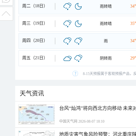
周二（18日）
雨转晴
34
周三（19日）
雨转晴
35
周四（20日）
雨
34
周五（21日）
阴转雨
29
8-15天预报属于客观预报产品，
天气资讯
台风“灿鸿”将向西北方向移动 未来
中国天气网 2026-08-07 18:10
地质灾害气象风险预警：河北重庆