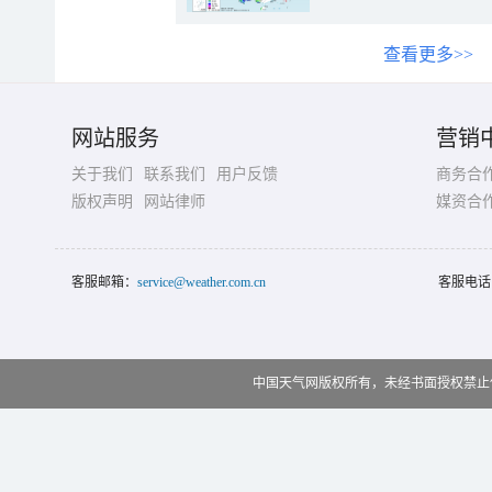
查看更多>>
网站服务
营销
关于我们
联系我们
用户反馈
商务合
版权声明
网站律师
媒资合
客服邮箱：
service@weather.com.cn
客服电话
中国天气网版权所有，未经书面授权禁止使用 