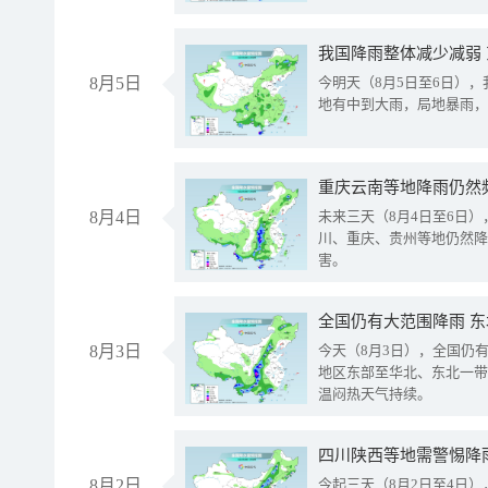
我国降雨整体减少减弱
8月5日
今明天（8月5日至6日）
地有中到大雨，局地暴雨，
重庆云南等地降雨仍然
8月4日
未来三天（8月4日至6日
川、重庆、贵州等地仍然降
害。
全国仍有大范围降雨 
8月3日
今天（8月3日），全国仍
地区东部至华北、东北一带
温闷热天气持续。
8月2日
今起三天（8月2日至4日