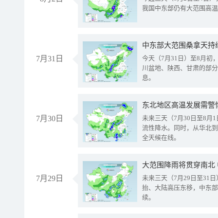
我国中东部仍有大范围高温
中东部大范围桑拿天持
7月31日
今天（7月31日）至8月
川盆地、陕西、甘肃的部分
息。
东北地区高温发展需警
7月30日
未来三天（7月30日至8
流性降水。同时，从华北到
全天候在线。
大范围降雨将贯穿南北
7月29日
未来三天（7月29日至3
抬、大陆高压东移，中东部
续。