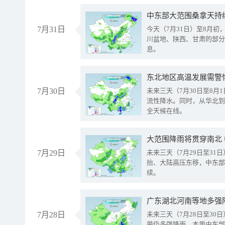
中东部大范围桑拿天持
7月31日
今天（7月31日）至8月
川盆地、陕西、甘肃的部分
息。
东北地区高温发展需警
7月30日
未来三天（7月30日至8
流性降水。同时，从华北到
全天候在线。
大范围降雨将贯穿南北
7月29日
未来三天（7月29日至3
抬、大陆高压东移，中东部
续。
广东湖北河南等地多强
7月28日
未来三天（7月28日至3
带仍多强降雨。本周中东部