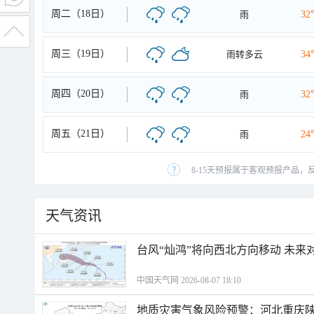
周二（18日）
雨
32
周三（19日）
雨转多云
34
周四（20日）
雨
32
周五（21日）
雨
24
8-15天预报属于客观预报产品，
天气资讯
台风“灿鸿”将向西北方向移动 未来
中国天气网 2026-08-07 18:10
地质灾害气象风险预警：河北重庆