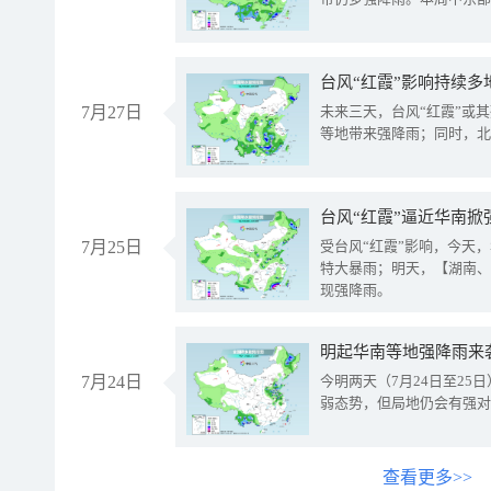
台风“红霞”影响持续多
7月27日
未来三天，台风“红霞”或
等地带来强降雨；同时，北
台风“红霞”逼近华南掀
7月25日
受台风“红霞”影响，今天
特大暴雨；明天，【湖南、
现强降雨。
明起华南等地强降雨来
7月24日
今明两天（7月24日至2
弱态势，但局地仍会有强对
查看更多>>