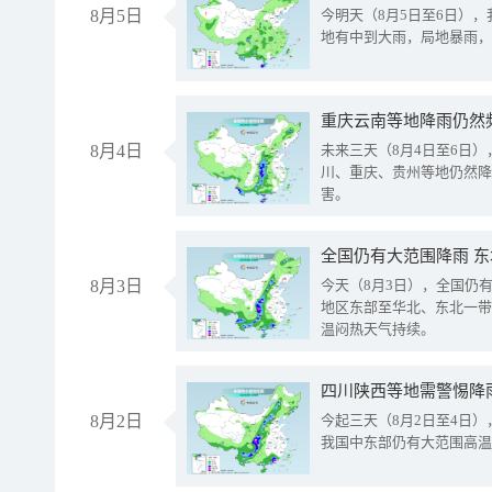
8月5日
今明天（8月5日至6日）
地有中到大雨，局地暴雨，
重庆云南等地降雨仍然
8月4日
未来三天（8月4日至6日
川、重庆、贵州等地仍然降
害。
全国仍有大范围降雨 
8月3日
今天（8月3日），全国仍
地区东部至华北、东北一带
温闷热天气持续。
8月2日
今起三天（8月2日至4日
我国中东部仍有大范围高温