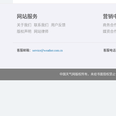
网站服务
营销
关于我们
联系我们
用户反馈
商务合
版权声明
网站律师
媒资合
客服邮箱：
service@weather.com.cn
客服电话
中国天气网版权所有，未经书面授权禁止使用 