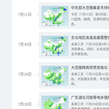
中东部大范围桑拿天持
7月31日
今天（7月31日）至8月
川盆地、陕西、甘肃的部分
息。
东北地区高温发展需警
7月30日
未来三天（7月30日至8
流性降水。同时，从华北到
全天候在线。
大范围降雨将贯穿南北
7月29日
未来三天（7月29日至3
抬、大陆高压东移，中东部
续。
广东湖北河南等地多强
7月28日
未来三天（7月28日至3
带仍多强降雨。本周中东部