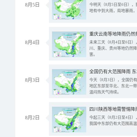
8月5日
今明天（8月5日至6日）
地有中到大雨，局地暴雨，
重庆云南等地降雨仍然
8月4日
未来三天（8月4日至6日
川、重庆、贵州等地仍然降
害。
全国仍有大范围降雨 
8月3日
今天（8月3日），全国仍
地区东部至华北、东北一带
温闷热天气持续。
8月2日
今起三天（8月2日至4日
我国中东部仍有大范围高温