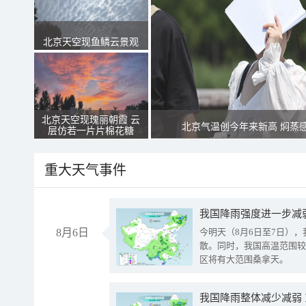
北京天空现鱼鳞云景观
北京天空现瑰丽朝霞 云
北京气温创今年来新高 焖蒸
层仿若一片片棉花糖
重大天气事件
8月6日
今明天（8月6日至7日）
散。同时，我国高温范围较
区将有大范围桑拿天。
我国降雨整体减少减弱