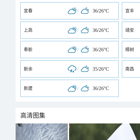
/
36/26°C
宜春
宜丰
/
36/26°C
上高
靖安
/
36/26°C
奉新
樟树
/
35/26°C
新余
南昌
/
36/26°C
新建
高清图集