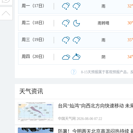
周一（17日）
雨
32
周二（18日）
雨转晴
30
周三（19日）
雨
35
周四（20日）
阴
34
8-15天预报属于客观预报产品，
天气资讯
台风“灿鸿”向西北方向快速移动 未
中国天气网 2026-08-06 07:22
防暑！今明两天北京高温闷热持续 最