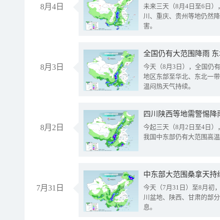
8月4日
未来三天（8月4日至6日
川、重庆、贵州等地仍然降
害。
全国仍有大范围降雨 
8月3日
今天（8月3日），全国仍
地区东部至华北、东北一带
温闷热天气持续。
8月2日
今起三天（8月2日至4日
我国中东部仍有大范围高温
中东部大范围桑拿天持
7月31日
今天（7月31日）至8月
川盆地、陕西、甘肃的部分
息。