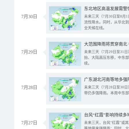
东北地区高温发展需警
7月30日
未来三天（7月30日至8
流性降水。同时，从华北到
全天候在线。
大范围降雨将贯穿南北
7月29日
未来三天（7月29日至3
抬、大陆高压东移，中东部
续。
广东湖北河南等地多强
7月28日
未来三天（7月28日至3
带仍多强降雨。本周中东部
台风“红霞”影响持续多
7月27日
未来三天，台风“红霞”或
等地带来强降雨；同时，北