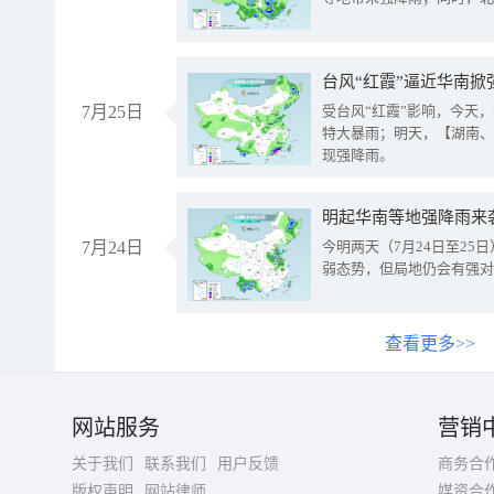
台风“红霞”逼近华南掀
7月25日
受台风“红霞”影响，今天
特大暴雨；明天，【湖南、
现强降雨。
明起华南等地强降雨来
7月24日
今明两天（7月24日至2
弱态势，但局地仍会有强对
查看更多>>
网站服务
营销
关于我们
联系我们
用户反馈
商务合
版权声明
网站律师
媒资合