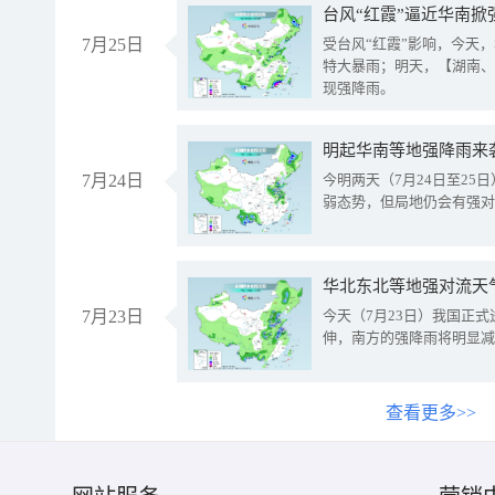
台风“红霞”逼近华南掀
7月25日
受台风“红霞”影响，今天
特大暴雨；明天，【湖南、
现强降雨。
明起华南等地强降雨来
7月24日
今明两天（7月24日至2
弱态势，但局地仍会有强对
华北东北等地强对流天
7月23日
今天（7月23日）我国正
伸，南方的强降雨将明显减
查看更多>>