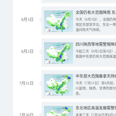
全国仍有大范围降雨 
8月3日
今天（8月3日），全国仍
地区东部至华北、东北一带
温闷热天气持续。
8月2日
今起三天（8月2日至4日
我国中东部仍有大范围高温
中东部大范围桑拿天持
7月31日
今天（7月31日）至8月
川盆地、陕西、甘肃的部分
息。
东北地区高温发展需警
7月30日
未来三天（7月30日至8