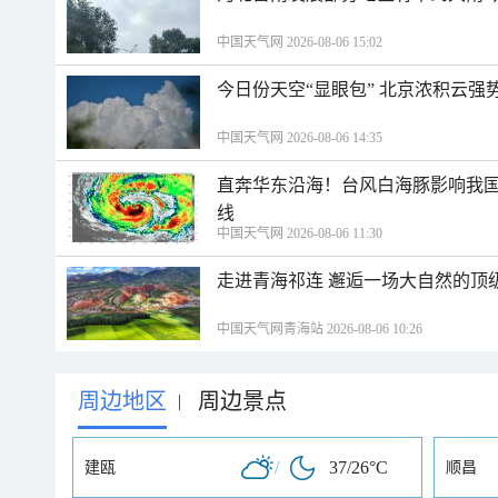
中国天气网 2026-08-06 15:02
今日份天空“显眼包” 北京浓积云强
中国天气网 2026-08-06 14:35
直奔华东沿海！台风白海豚影响我国
线
中国天气网 2026-08-06 11:30
走进青海祁连 邂逅一场大自然的顶
中国天气网青海站 2026-08-06 10:26
周边地区
周边景点
|
/
37/26°C
建瓯
顺昌