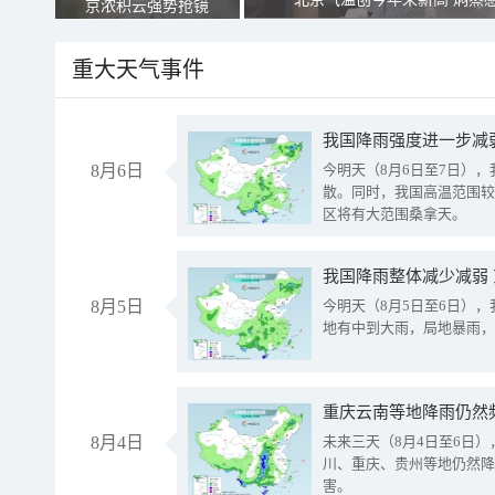
京浓积云强势抢镜
重大天气事件
8月6日
今明天（8月6日至7日）
散。同时，我国高温范围较
区将有大范围桑拿天。
我国降雨整体减少减弱
8月5日
今明天（8月5日至6日）
地有中到大雨，局地暴雨，
重庆云南等地降雨仍然
8月4日
未来三天（8月4日至6日
川、重庆、贵州等地仍然降
害。