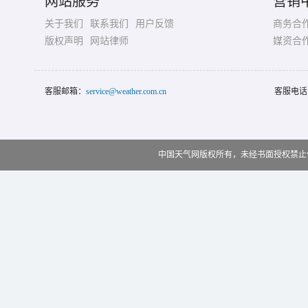
网站服务
营销
关于我们
联系我们
用户反馈
商务合
版权声明
网站律师
媒资合
客服邮箱：
service@weather.com.cn
客服电话
中国天气网版权所有，未经书面授权禁止使用 