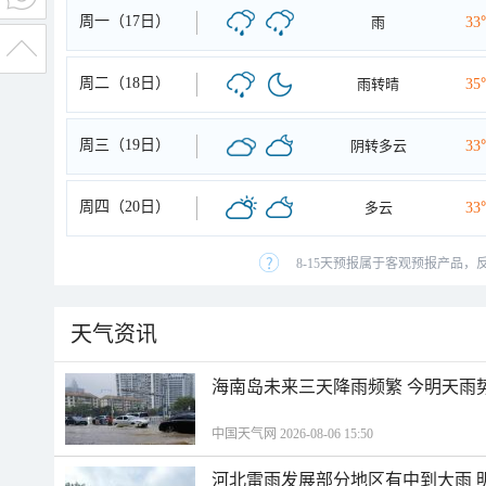
周一（17日）
雨
33
周二（18日）
雨转晴
35
周三（19日）
阴转多云
33
周四（20日）
多云
33
8-15天预报属于客观预报产品，
天气资讯
海南岛未来三天降雨频繁 今明天雨
中国天气网 2026-08-06 15:50
河北雷雨发展部分地区有中到大雨 