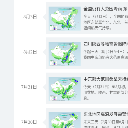
全国仍有大范围降雨 
8月3日
今天（8月3日），全国仍
地区东部至华北、东北一带
温闷热天气持续。
8月2日
今起三天（8月2日至4日
我国中东部仍有大范围高温
中东部大范围桑拿天持
7月31日
今天（7月31日）至8月
川盆地、陕西、甘肃的部分
息。
东北地区高温发展需警
7月30日
未来三天（7月30日至8
流性降水。同时，从华北到