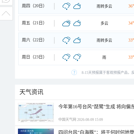
周四（20日）
雨转多云
36
周五（21日）
多云
34
周六（22日）
雨转多云
33
周日（23日）
雨
33
8-15天预报属于客观预报产品，
天气资讯
今年第16号台风“琵鹭”生成 将向
中国天气网 2026-08-09 15:09
四问台风“白海豚”：将于何时何地