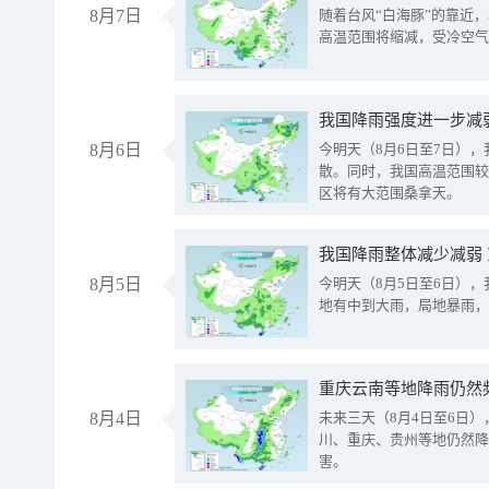
8月7日
随着台风“白海豚”的靠近
高温范围将缩减，受冷空气
8月6日
今明天（8月6日至7日）
散。同时，我国高温范围较
区将有大范围桑拿天。
我国降雨整体减少减弱
8月5日
今明天（8月5日至6日）
地有中到大雨，局地暴雨，
重庆云南等地降雨仍然
8月4日
未来三天（8月4日至6日
川、重庆、贵州等地仍然降
害。