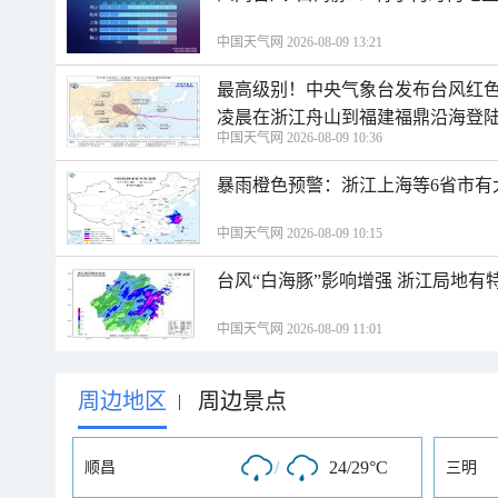
中国天气网 2026-08-09 13:21
最高级别！中央气象台发布台风红色
凌晨在浙江舟山到福建福鼎沿海登
中国天气网 2026-08-09 10:36
暴雨橙色预警：浙江上海等6省市有
中国天气网 2026-08-09 10:15
台风“白海豚”影响增强 浙江局地有特
中国天气网 2026-08-09 11:01
周边地区
周边景点
|
/
24/29°C
顺昌
三明