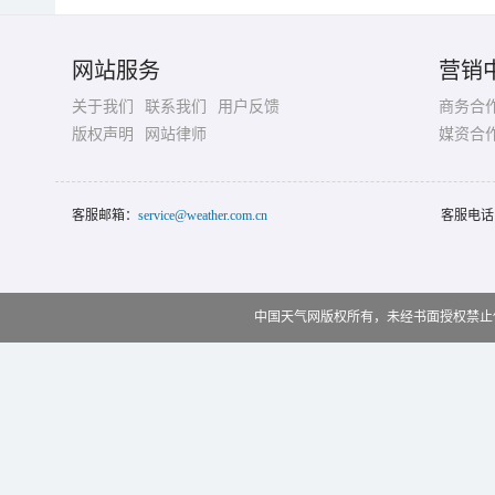
网站服务
营销
关于我们
联系我们
用户反馈
商务合
版权声明
网站律师
媒资合
客服邮箱：
service@weather.com.cn
客服电话
中国天气网版权所有，未经书面授权禁止使用 