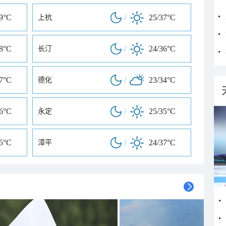
39°C
/
25/37°C
上杭
38°C
/
24/36°C
长汀
37°C
/
23/34°C
德化
36°C
/
25/35°C
永定
35°C
/
24/37°C
漳平