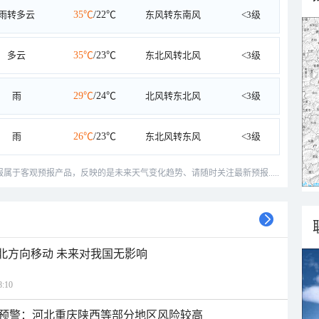
雨转多云
35℃
/22℃
东风转东南风
<3级
多云
35℃
/23℃
东北风转北风
<3级
雨
29℃
/24℃
北风转东北风
<3级
雨
26℃
/23℃
东北风转东风
<3级
预报属于客观预报产品，反映的是未来天气变化趋势、请随时关注最新预报.....
西北方向移动 未来对我国无影响
:10
预警：河北重庆陕西等部分地区风险较高