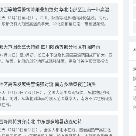
四川陕西等地需警惕降雨叠加致灾 华北南部至江南一带高温频现
三天（8月2日至4日），四川、陕西等地多地雨势仍猛烈。同时，
中东部仍有大范围高温桑拿天，华北南部至江南一带高温频现。
部大范围桑拿天持续 四川陕西等部分地区有强降雨
（7月31日）至8月初，长江中下游及其周围高温范围或再扩大。四
地、陕西、甘肃的部分地区或现强降雨，需及时关注预警预报信
拨
地区高温发展需警惕强对流 南方多地昼夜连轴热
三天（7月30日至8月1日），全国大范围降雨持续，东北地区多对
降水。同时，从华北到华南将现大范围桑拿天，南方不少地方闷热
候在线。
围降雨将贯穿南北 中东部多地暑热连轴转
三天（7月29日至31日），全国大部雨水在线，随着副热带高压北
大陆高压东移，中东部暑热发展，加上湿度较大，大范围桑拿天持