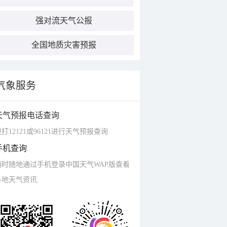
强对流天气公报
全国地质灾害预报
气象服务
天气预报电话查询
打12121或96121进行天气预报查询
手机查询
随时随地通过手机登录中国天气WAP版查看
各地天气资讯