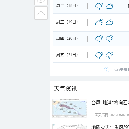
周二（18日）
周三（19日）
周四（20日）
周五（21日）
8-15天
天气资讯
台风“灿鸿”将向
中国天气网 2026-08-07 18
地质灾害气象风险