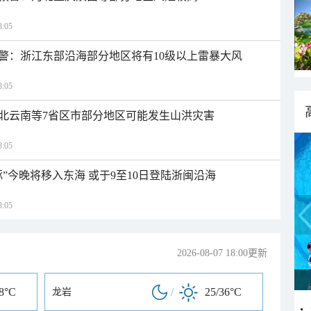
:05
警：浙江东部沿海部分地区将有10级以上雷暴大风
:05
北云南等7省区市部分地区可能发生山洪灾害
:05
”今晚将移入东海 或于9至10日登陆浙闽沿海
:05
2026-08-07 18:00更新
38°C
/
25/36°C
龙岩