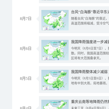
台风“白海豚”靠近华东
8月7日
随着台风“白海豚”的靠近
高温范围将缩减，受冷空气
8月6日
今明天（8月6日至7日）
散。同时，我国高温范围较
区将有大范围桑拿天。
我国降雨整体减少减弱
8月5日
今明天（8月5日至6日）
地有中到大雨，局地暴雨，
重庆云南等地降雨仍然
8月4日
未来三天（8月4日至6日