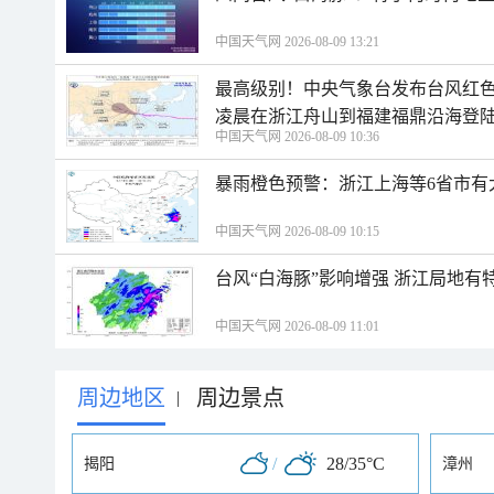
中国天气网 2026-08-09 13:21
最高级别！中央气象台发布台风红色
凌晨在浙江舟山到福建福鼎沿海登
中国天气网 2026-08-09 10:36
暴雨橙色预警：浙江上海等6省市有
中国天气网 2026-08-09 10:15
台风“白海豚”影响增强 浙江局地有特
中国天气网 2026-08-09 11:01
周边地区
周边景点
|
/
28/35°C
揭阳
漳州