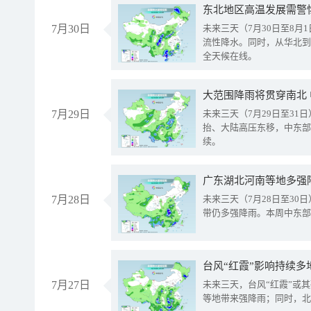
东北地区高温发展需警
7月30日
未来三天（7月30日至8
流性降水。同时，从华北到
全天候在线。
大范围降雨将贯穿南北
7月29日
未来三天（7月29日至3
抬、大陆高压东移，中东部
续。
广东湖北河南等地多强
7月28日
未来三天（7月28日至3
带仍多强降雨。本周中东部
台风“红霞”影响持续多
7月27日
未来三天，台风“红霞”或
等地带来强降雨；同时，北