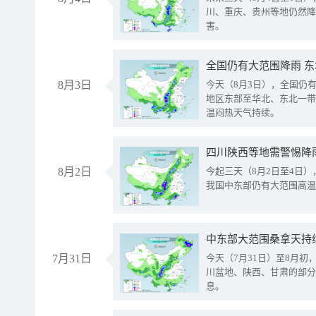
川、重庆、贵州等地仍然降
害。
全国仍有大范围降雨 
8月3日
今天（8月3日），全国仍
地区东部至华北、东北一带
温闷热天气持续。
8月2日
今起三天（8月2日至4日
我国中东部仍有大范围高温
中东部大范围桑拿天持
7月31日
今天（7月31日）至8月
川盆地、陕西、甘肃的部分
息。