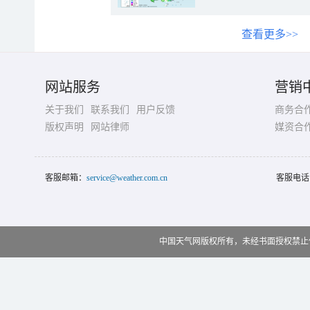
查看更多>>
网站服务
营销
关于我们
联系我们
用户反馈
商务合
版权声明
网站律师
媒资合
客服邮箱：
service@weather.com.cn
客服电话
中国天气网版权所有，未经书面授权禁止使用 