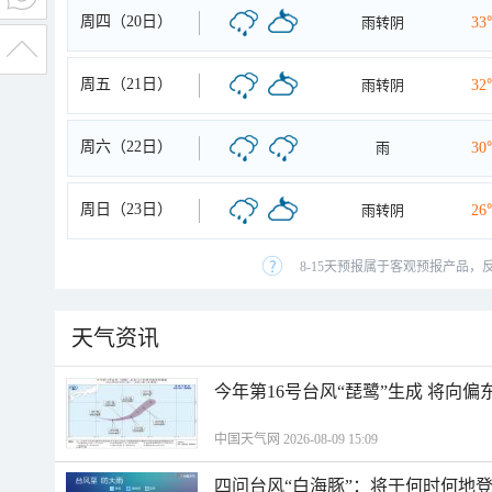
周四（20日）
雨转阴
33
周五（21日）
雨转阴
32
周六（22日）
雨
30
周日（23日）
雨转阴
26
8-15天预报属于客观预报产品，
天气资讯
今年第16号台风“琵鹭”生成 将向
中国天气网 2026-08-09 15:09
四问台风“白海豚”：将于何时何地