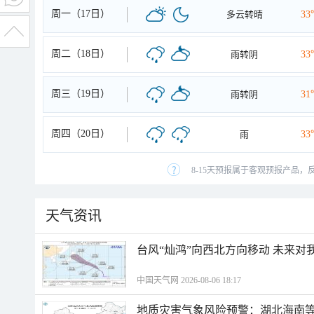
周一（17日）
多云转晴
33
周二（18日）
雨转阴
33
周三（19日）
雨转阴
31
周四（20日）
雨
33
8-15天预报属于客观预报产品，
天气资讯
台风“灿鸿”向西北方向移动 未来对
中国天气网 2026-08-06 18:17
地质灾害气象风险预警：湖北海南等