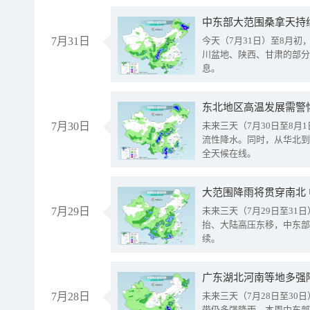
中东部大范围桑拿天持
7月31日
今天（7月31日）至8月
川盆地、陕西、甘肃的部分
息。
东北地区高温发展需警
7月30日
未来三天（7月30日至8
流性降水。同时，从华北到
全天候在线。
大范围降雨将贯穿南北
7月29日
未来三天（7月29日至3
抬、大陆高压东移，中东部
续。
广东湖北河南等地多强
7月28日
未来三天（7月28日至3
带仍多强降雨。本周中东部