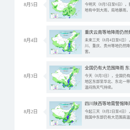
8月5日
今明天（8月5日至6日）
地有中到大雨，局地暴雨，
重庆云南等地降雨仍然
8月4日
未来三天（8月4日至6日
川、重庆、贵州等地仍然降
害。
全国仍有大范围降雨 
8月3日
今天（8月3日），全国仍
地区东部至华北、东北一带
温闷热天气持续。
8月2日
今起三天（8月2日至4日
我国中东部仍有大范围高温