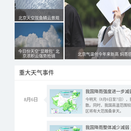
北京天空现鱼鳞云景观
今日份天空“显眼包” 北
北京气温创今年来新高 焖蒸
京浓积云强势抢镜
重大天气事件
8月6日
今明天（8月6日至7日）
散。同时，我国高温范围较
区将有大范围桑拿天。
我国降雨整体减少减弱