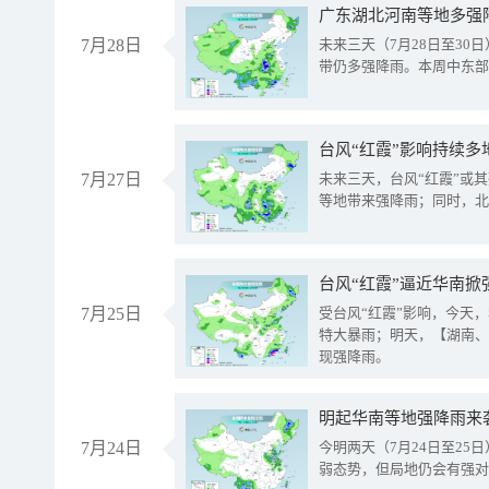
广东湖北河南等地多强
7月28日
未来三天（7月28日至3
带仍多强降雨。本周中东部
台风“红霞”影响持续多
7月27日
未来三天，台风“红霞”或
等地带来强降雨；同时，北
台风“红霞”逼近华南掀
7月25日
受台风“红霞”影响，今天
特大暴雨；明天，【湖南、
现强降雨。
明起华南等地强降雨来
7月24日
今明两天（7月24日至2
弱态势，但局地仍会有强对