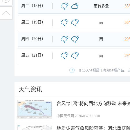
周二（18日）
雨转多云
35
周三（19日）
雨
36
周四（20日）
雨
29
周五（21日）
雨
29
8-15天预报属于客观预报产品，
天气资讯
台风“灿鸿”将向西北方向移动 未来
中国天气网 2026-08-07 18:10
地质灾害气象风险预警：河北重庆