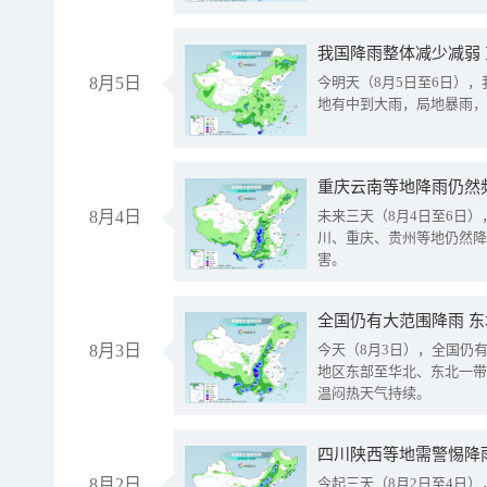
我国降雨整体减少减弱
8月5日
今明天（8月5日至6日）
地有中到大雨，局地暴雨，
重庆云南等地降雨仍然
8月4日
未来三天（8月4日至6日
川、重庆、贵州等地仍然降
害。
全国仍有大范围降雨 
8月3日
今天（8月3日），全国仍
地区东部至华北、东北一带
温闷热天气持续。
8月2日
今起三天（8月2日至4日