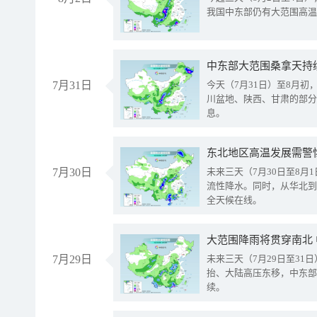
我国中东部仍有大范围高温
中东部大范围桑拿天持
7月31日
今天（7月31日）至8月
川盆地、陕西、甘肃的部分
息。
东北地区高温发展需警
7月30日
未来三天（7月30日至8
流性降水。同时，从华北到
全天候在线。
大范围降雨将贯穿南北
7月29日
未来三天（7月29日至3
抬、大陆高压东移，中东部
续。