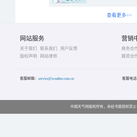
查看更多>>
网站服务
营销
关于我们
联系我们
用户反馈
商务合
版权声明
网站律师
媒资合
客服邮箱：
service@weather.com.cn
客服电话
中国天气网版权所有，未经书面授权禁止使用 