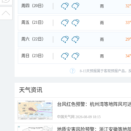
周四（20日）
雨
32
周五（21日）
雨
33
周六（22日）
雨
29
周日（23日）
雨
34
8-15天预报属于客观预报产品，
天气资讯
​台风红色预警：杭州湾等地阵风可达1
中国天气网 2026-08-09 18:15
地质灾害风险预警：浙江安徽等地