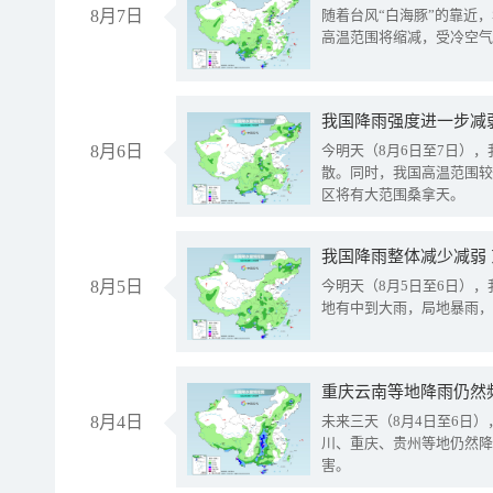
8月7日
随着台风“白海豚”的靠近
高温范围将缩减，受冷空气
8月6日
今明天（8月6日至7日）
散。同时，我国高温范围较
区将有大范围桑拿天。
我国降雨整体减少减弱
8月5日
今明天（8月5日至6日）
地有中到大雨，局地暴雨，
重庆云南等地降雨仍然
8月4日
未来三天（8月4日至6日
川、重庆、贵州等地仍然降
害。