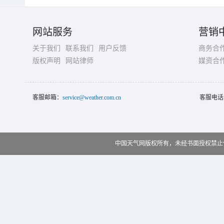
网站服务
营销
关于我们
联系我们
用户反馈
商务合
版权声明
网站律师
媒资合
客服邮箱：
service@weather.com.cn
客服电话
中国天气网版权所有，未经书面授权禁止使用 