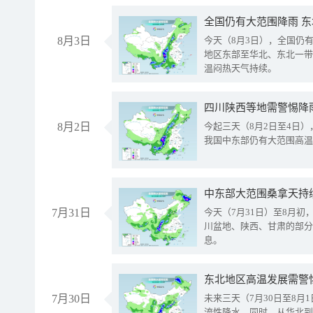
全国仍有大范围降雨 
8月3日
今天（8月3日），全国仍
地区东部至华北、东北一带
温闷热天气持续。
8月2日
今起三天（8月2日至4日
我国中东部仍有大范围高温
中东部大范围桑拿天持
7月31日
今天（7月31日）至8月
川盆地、陕西、甘肃的部分
息。
东北地区高温发展需警
7月30日
未来三天（7月30日至8
流性降水。同时，从华北到