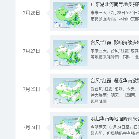
广东湖北河南等地多强
7月28日
未来三天（7月28日至3
带仍多强降雨。本周中东部
台风“红霞”影响持续多
7月27日
未来三天，台风“红霞”或
等地带来强降雨；同时，北
台风“红霞”逼近华南掀
7月25日
受台风“红霞”影响，今天
特大暴雨；明天，【湖南、
现强降雨。
明起华南等地强降雨来
7月24日
今明两天（7月24日至2
弱态势，但局地仍会有强对