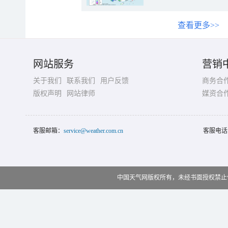
查看更多>>
网站服务
营销
关于我们
联系我们
用户反馈
商务合
版权声明
网站律师
媒资合
客服邮箱：
service@weather.com.cn
客服电话
中国天气网版权所有，未经书面授权禁止使用 