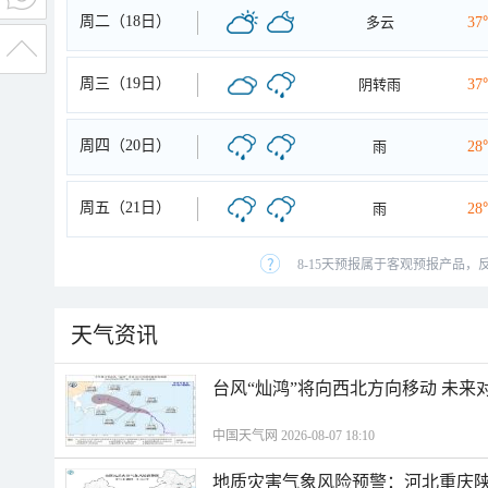
周二（18日）
多云
37
周三（19日）
阴转雨
37
周四（20日）
雨
28
周五（21日）
雨
28
8-15天预报属于客观预报产品，
天气资讯
台风“灿鸿”将向西北方向移动 未来
中国天气网 2026-08-07 18:10
地质灾害气象风险预警：河北重庆