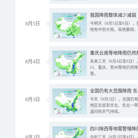
我国降雨整体减少减弱
8月5日
今明天（8月5日至6日）
地有中到大雨，局地暴雨，
重庆云南等地降雨仍然
8月4日
未来三天（8月4日至6日
川、重庆、贵州等地仍然降
害。
全国仍有大范围降雨 
8月3日
今天（8月3日），全国仍
地区东部至华北、东北一带
温闷热天气持续。
8月2日
今起三天（8月2日至4日