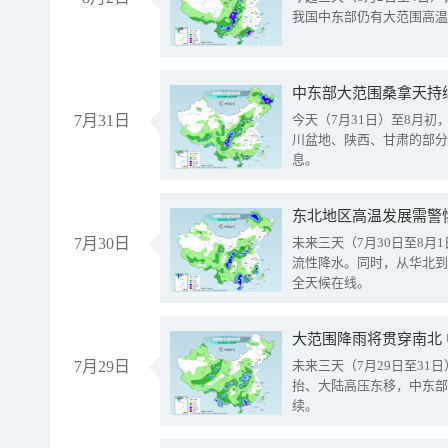
我国中东部仍有大范围高温
中东部大范围桑拿天持
7月31日
今天（7月31日）至8月
川盆地、陕西、甘肃的部分
息。
东北地区高温发展需警
7月30日
未来三天（7月30日至8
流性降水。同时，从华北到
全天候在线。
大范围降雨将贯穿南北
7月29日
未来三天（7月29日至3
抬、大陆高压东移，中东部
续。