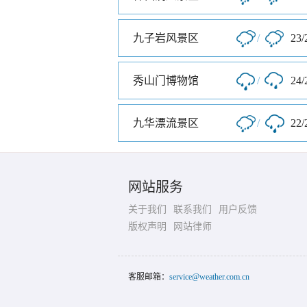
九子岩风景区
/
23/
秀山门博物馆
/
24/
九华漂流景区
/
22/
网站服务
关于我们
联系我们
用户反馈
版权声明
网站律师
客服邮箱：
service@weather.com.cn