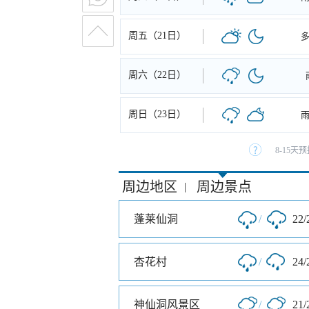
周五（21日）
周六（22日）
周日（23日）
8-15
周边地区
周边景点
|
蓬莱仙洞
/
22/
杏花村
/
24/
神仙洞风景区
/
21/