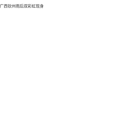
广西钦州雨后双彩虹现身