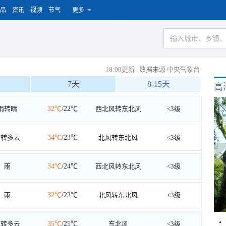
品
资讯
视频
节气
更多
18:00更新
|
数据来源 中央气象台
7天
8-15天
高
雨转晴
32℃
/22℃
西北风转东北风
<3级
晴转多云
34℃
/23℃
北风转东北风
<3级
雨
34℃
/24℃
西北风转东北风
<3级
雨
32℃
/22℃
北风转东北风
<3级
雨转多云
35℃
/25℃
东北风
<3级