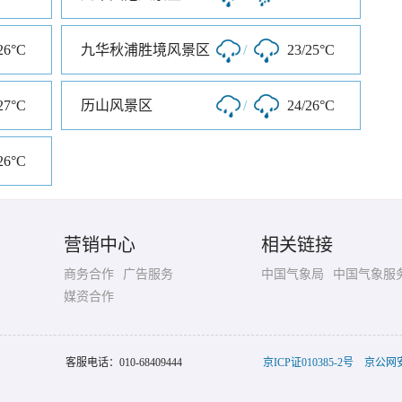
26°C
九华秋浦胜境风景区
/
23/25°C
27°C
历山风景区
/
24/26°C
26°C
营销中心
相关链接
商务合作
广告服务
中国气象局
中国气象服
媒资合作
客服电话：
010-68409444
京ICP证010385-2号
京公网安备