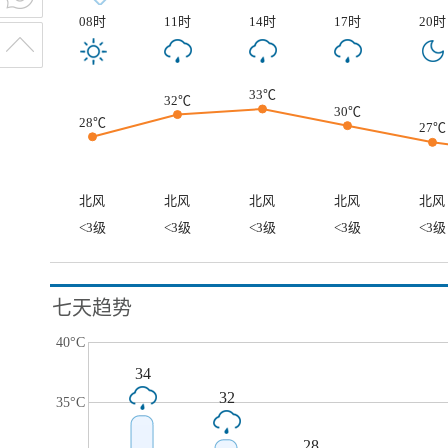
08时
11时
14时
17时
20时
33℃
32℃
30℃
28℃
27℃
北风
北风
北风
北风
北风
<3级
<3级
<3级
<3级
<3级
七天趋势
40°C
34
32
35°C
28