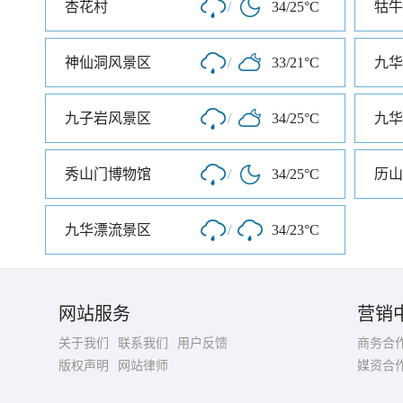
杏花村
/
34/25°C
牯牛
神仙洞风景区
/
33/21°C
九华
九子岩风景区
/
34/25°C
九华
秀山门博物馆
/
34/25°C
历山
九华漂流景区
/
34/23°C
网站服务
营销
关于我们
联系我们
用户反馈
商务合
版权声明
网站律师
媒资合