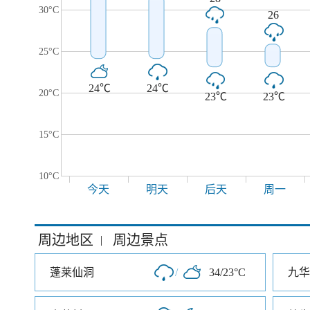
30°C
26
25°C
24℃
24℃
20°C
23℃
23℃
15°C
10°C
今天
明天
后天
周一
周边地区
周边景点
|
蓬莱仙洞
/
34/23°C
九华