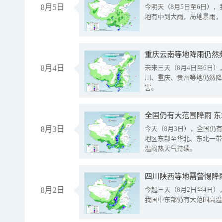
8月5日
今明天（8月5日至6日）
地有中到大雨，局地暴雨，
重庆云南等地降雨仍然
8月4日
未来三天（8月4日至6日
川、重庆、贵州等地仍然降
害。
全国仍有大范围降雨 
8月3日
今天（8月3日），全国仍
地区东部至华北、东北一带
温闷热天气持续。
8月2日
今起三天（8月2日至4日
我国中东部仍有大范围高温