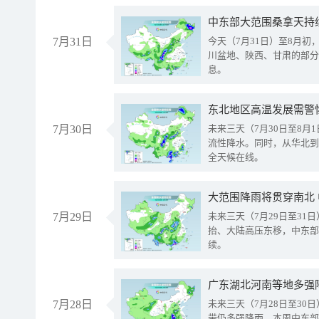
中东部大范围桑拿天持
7月31日
今天（7月31日）至8月
川盆地、陕西、甘肃的部分
息。
东北地区高温发展需警
7月30日
未来三天（7月30日至8
流性降水。同时，从华北到
全天候在线。
大范围降雨将贯穿南北
7月29日
未来三天（7月29日至3
抬、大陆高压东移，中东部
续。
广东湖北河南等地多强
7月28日
未来三天（7月28日至3
带仍多强降雨。本周中东部