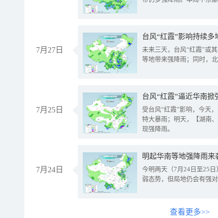
台风“红霞”影响持续多
7月27日
未来三天，台风“红霞”或
等地带来强降雨；同时，北
台风“红霞”逼近华南掀
7月25日
受台风“红霞”影响，今天
特大暴雨；明天，【湖南、
现强降雨。
明起华南等地强降雨来
7月24日
今明两天（7月24日至2
弱态势，但局地仍会有强对
查看更多>>