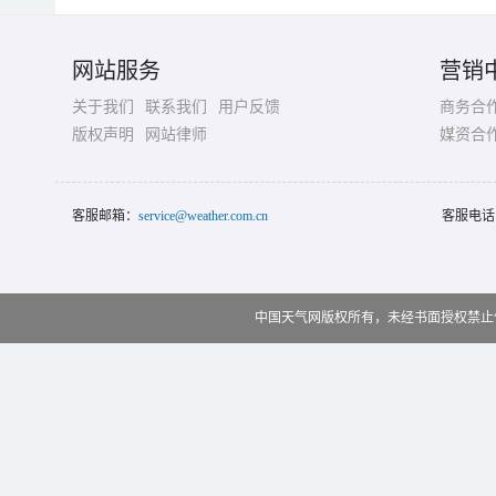
网站服务
营销
关于我们
联系我们
用户反馈
商务合
版权声明
网站律师
媒资合
客服邮箱：
service@weather.com.cn
客服电话
中国天气网版权所有，未经书面授权禁止使用 