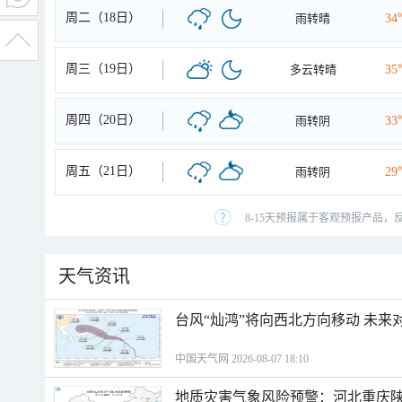
周二（18日）
雨转晴
34
周三（19日）
多云转晴
35
周四（20日）
雨转阴
33
周五（21日）
雨转阴
29
8-15天预报属于客观预报产品，
天气资讯
台风“灿鸿”将向西北方向移动 未来
中国天气网 2026-08-07 18:10
地质灾害气象风险预警：河北重庆