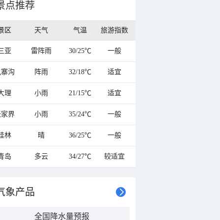
景点推荐
景区
天气
气温
旅游指数
三亚
雷阵雨
30/25℃
一般
九寨沟
阵雨
32/18℃
适宜
大理
小雨
21/15℃
适宜
张家界
小雨
35/24℃
一般
桂林
晴
36/25℃
一般
青岛
多云
34/27℃
较适宜
气象产品
全国降水量预报