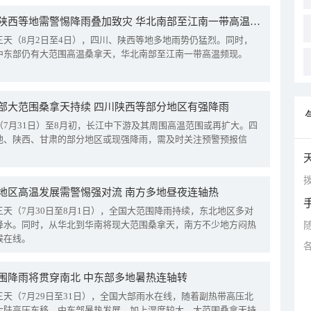
四川陕西等地需警惕降雨叠加致灾 华北南部至江南一带高温频现
三天（8月2日至4日），四川、陕西等地多地雨势仍猛烈。同时，
中东部仍有大范围高温桑拿天，华北南部至江南一带高温频现。
部大范围桑拿天持续 四川陕西等部分地区有强降雨
（7月31日）至8月初，长江中下游及其周围高温范围或再扩大。四
地、陕西、甘肃的部分地区或现强降雨，需及时关注预警预报信
拨
地区高温发展需警惕强对流 南方多地昼夜连轴热
三天（7月30日至8月1日），全国大范围降雨持续，东北地区多对
降水。同时，从华北到华南将现大范围桑拿天，南方不少地方闷热
候在线。
围降雨将贯穿南北 中东部多地暑热连轴转
三天（7月29日至31日），全国大部雨水在线，随着副热带高压北
大陆高压东移，中东部暑热发展，加上湿度较大，大范围桑拿天持