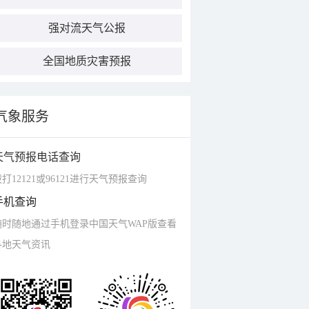
强对流天气公报
全国地质灾害预报
气象服务
天气预报电话查询
打12121或96121进行天气预报查询
手机查询
随时随地通过手机登录中国天气WAP版查看
各地天气资讯