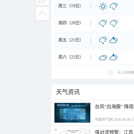
周三（19日）
周四（20日）
周五（21日）
周六（22日）
8-15天
天气资讯
台风“白海豚” 降
中国天气网 2026-08-08 13
强对流预警：江苏