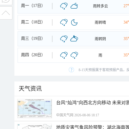
周一（17日）
雨转多云
27
周二（18日）
雨转晴
34
周三（19日）
雨转阴
35
周四（20日）
雨
35
8-15天预报属于客观预报产品，
天气资讯
台风“灿鸿”向西北方向移动 未来对
中国天气网 2026-08-06 18:17
地质灾害气象风险预警：湖北海南等