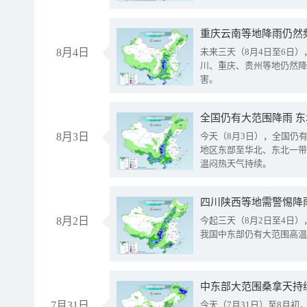
重庆云南等地降雨仍然
8月4日
未来三天（8月4日至6日
川、重庆、贵州等地仍然降
害。
全国仍有大范围降雨 
8月3日
今天（8月3日），全国仍
地区东部至华北、东北一带
温闷热天气持续。
8月2日
今起三天（8月2日至4日
我国中东部仍有大范围高温
中东部大范围桑拿天持
7月31日
今天（7月31日）至8月