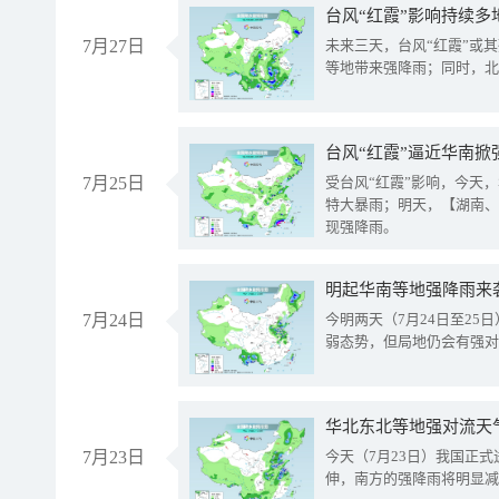
台风“红霞”影响持续多
7月27日
未来三天，台风“红霞”或
等地带来强降雨；同时，北
台风“红霞”逼近华南掀
7月25日
受台风“红霞”影响，今天
特大暴雨；明天，【湖南、
现强降雨。
明起华南等地强降雨来
7月24日
今明两天（7月24日至2
弱态势，但局地仍会有强对
华北东北等地强对流天
7月23日
今天（7月23日）我国正
伸，南方的强降雨将明显减