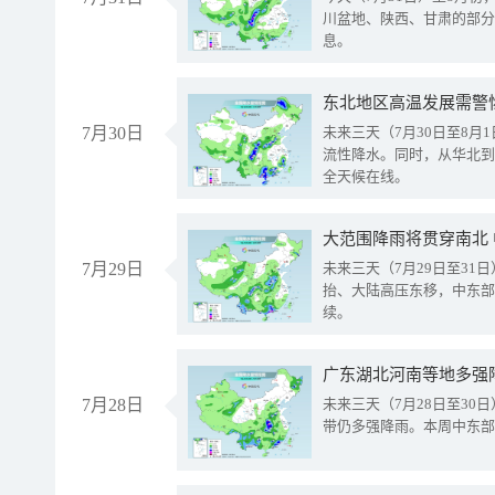
川盆地、陕西、甘肃的部分
息。
东北地区高温发展需警
7月30日
未来三天（7月30日至8
流性降水。同时，从华北到
全天候在线。
大范围降雨将贯穿南北
7月29日
未来三天（7月29日至3
抬、大陆高压东移，中东部
续。
广东湖北河南等地多强
7月28日
未来三天（7月28日至3
带仍多强降雨。本周中东部