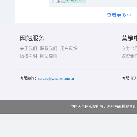
查看更多>>
网站服务
营销
关于我们
联系我们
用户反馈
商务合
版权声明
网站律师
媒资合
客服邮箱：
service@weather.com.cn
客服电话
中国天气网版权所有，未经书面授权禁止使用 