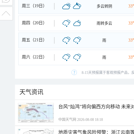
周三（19日）
多云转阴
33
周四（20日）
雨转多云
33
周五（21日）
雨
33
周六（22日）
雨
33
8-15天预报属于客观预报产品，
天气资讯
台风“灿鸿”将向偏西方向移动 未来
中国天气网 2026-08-08 18:18
地质灾害气象风险预警：浙江云南