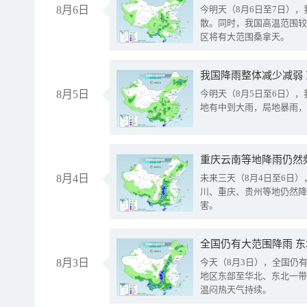
8月6日
今明天（8月6日至7日）
散。同时，我国高温范围较
区将有大范围桑拿天。
我国降雨整体减少减弱
8月5日
今明天（8月5日至6日）
地有中到大雨，局地暴雨，
重庆云南等地降雨仍然
8月4日
未来三天（8月4日至6日
川、重庆、贵州等地仍然降
害。
全国仍有大范围降雨 
8月3日
今天（8月3日），全国仍
地区东部至华北、东北一带
温闷热天气持续。