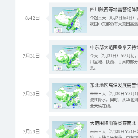
8月2日
今起三天（8月2日至4日
我国中东部仍有大范围高温
中东部大范围桑拿天持
7月31日
今天（7月31日）至8月
川盆地、陕西、甘肃的部分
息。
东北地区高温发展需警
7月30日
未来三天（7月30日至8
流性降水。同时，从华北到
全天候在线。
大范围降雨将贯穿南北
7月29日
未来三天（7月29日至3
抬、大陆高压东移，中东部