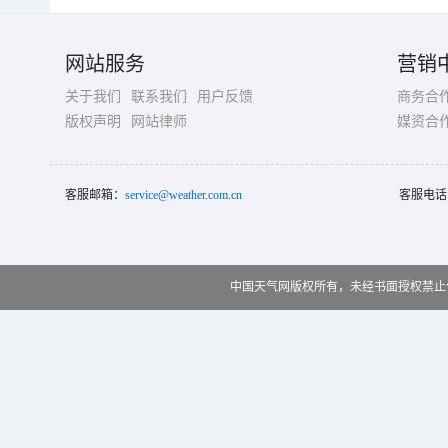
网站服务
营销
关于我们
联系我们
用户反馈
商务合
版权声明
网站律师
媒资合
客服邮箱：
service@weather.com.cn
客服电话
中国天气网版权所有，未经书面授权禁止使用 