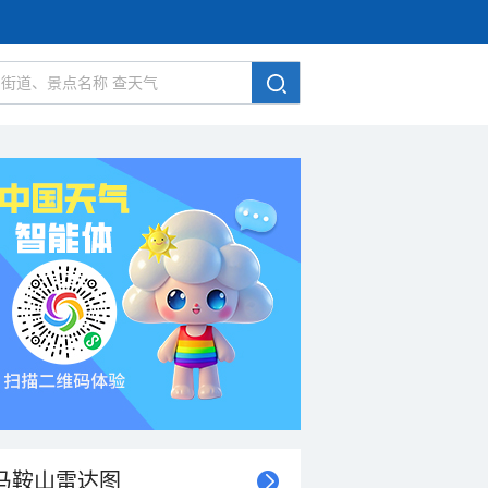
马鞍山雷达图