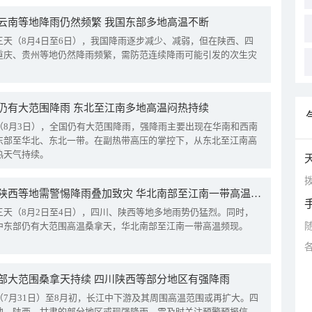
云南等地降雨仍然频繁 我国东部多地高温不断
三天（8月4日至6日），我国降雨逐步减少、减弱，但在陕西、四
重庆、贵州等地仍然降雨频繁，需防范连续降雨可能引发的次生灾
仍有大范围降雨 东北至江南多地高温闷热持续
（8月3日），全国仍有大范围降雨，强降雨主要出现在华南和西南
东部至华北、东北一带。在副热带高压的掌控下，从东北至江南高
热天气持续。
拨
四川陕西等地需警惕降雨叠加致灾 华北南部至江南一带高温频现
三天（8月2日至4日），四川、陕西等地多地雨势仍猛烈。同时，
中东部仍有大范围高温桑拿天，华北南部至江南一带高温频现。
部大范围桑拿天持续 四川陕西等部分地区有强降雨
（7月31日）至8月初，长江中下游及其周围高温范围或再扩大。四
地、陕西、甘肃的部分地区或现强降雨，需及时关注预警预报信