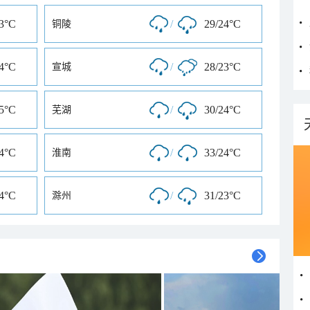
23°C
/
29/24°C
铜陵
24°C
/
28/23°C
宣城
25°C
/
30/24°C
芜湖
24°C
/
33/24°C
淮南
14°C
/
31/23°C
滁州