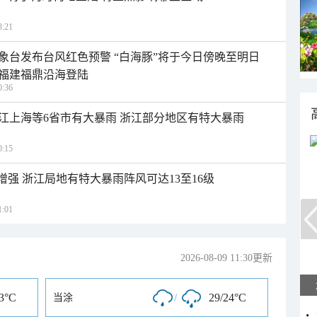
:21
象台发布台风红色预警 “白海豚”将于今日傍晚至明日
福建福鼎沿海登陆
:36
江上海等6省市有大暴雨 浙江部分地区有特大暴雨
:15
增强 浙江局地有特大暴雨阵风可达13至16级
:01
2026-08-09 11:30更新
23°C
/
29/24°C
当涂