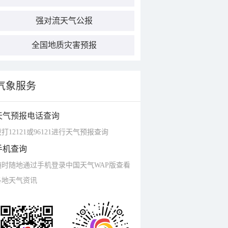
强对流天气公报
全国地质灾害预报
气象服务
天气预报电话查询
打12121或96121进行天气预报查询
手机查询
随时随地通过手机登录中国天气WAP版查看
各地天气资讯