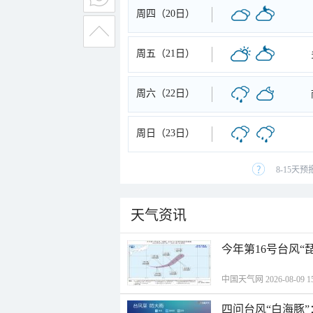
周四（20日）
周五（21日）
周六（22日）
周日（23日）
8-15天
天气资讯
今年第16号台风“
中国天气网 2026-08-09 15
四问台风“白海豚