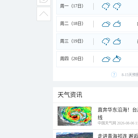
周一（17日）
周二（18日）
周三（19日）
周四（20日）
8-15天
天气资讯
直奔华东沿海！台
线
中国天气网 2026-08-06 11
走进青海祁连 邂