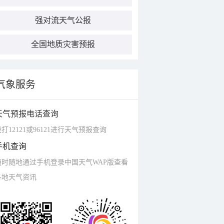
强对流天气公报
全国地质灾害预报
气象服务
天气预报电话查询
打12121或96121进行天气预报查询
手机查询
随时随地通过手机登录中国天气WAP版查看
各地天气资讯