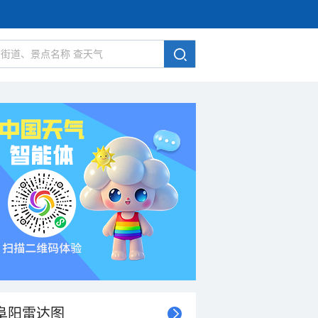
阜阳雷达图