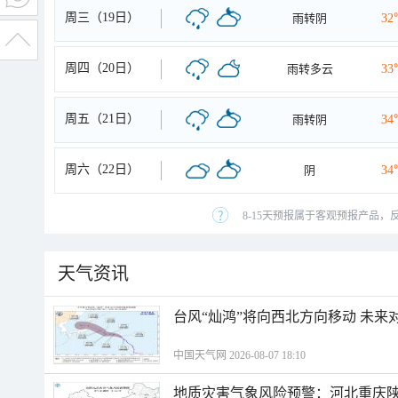
周三（19日）
雨转阴
32
周四（20日）
雨转多云
33
周五（21日）
雨转阴
34
周六（22日）
阴
34
8-15天预报属于客观预报产品，
天气资讯
台风“灿鸿”将向西北方向移动 未来
中国天气网 2026-08-07 18:10
地质灾害气象风险预警：河北重庆