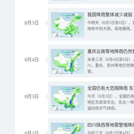
我国降雨整体减少减弱
8月5日
今明天（8月5日至6日）
地有中到大雨，局地暴雨，
重庆云南等地降雨仍然
8月4日
未来三天（8月4日至6日
川、重庆、贵州等地仍然降
害。
全国仍有大范围降雨 
8月3日
今天（8月3日），全国仍
地区东部至华北、东北一带
温闷热天气持续。
8月2日
今起三天（8月2日至4日