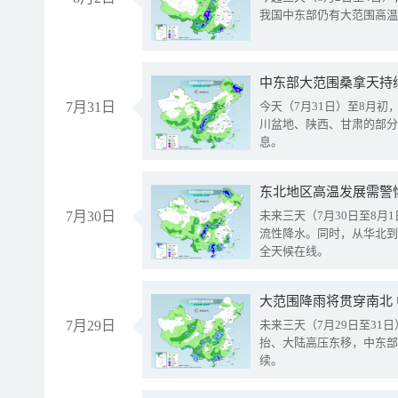
我国中东部仍有大范围高温
中东部大范围桑拿天持
7月31日
今天（7月31日）至8月
川盆地、陕西、甘肃的部分
息。
东北地区高温发展需警
7月30日
未来三天（7月30日至8
流性降水。同时，从华北到
全天候在线。
大范围降雨将贯穿南北
7月29日
未来三天（7月29日至3
抬、大陆高压东移，中东部
续。