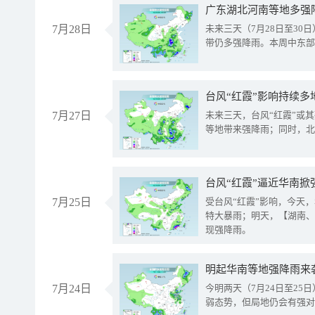
广东湖北河南等地多强
7月28日
未来三天（7月28日至3
带仍多强降雨。本周中东部
台风“红霞”影响持续多
7月27日
未来三天，台风“红霞”或
等地带来强降雨；同时，北
台风“红霞”逼近华南掀
7月25日
受台风“红霞”影响，今天
特大暴雨；明天，【湖南、
现强降雨。
明起华南等地强降雨来
7月24日
今明两天（7月24日至2
弱态势，但局地仍会有强对