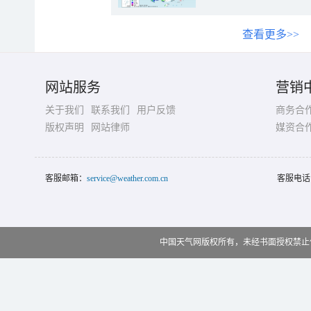
查看更多>>
网站服务
营销
关于我们
联系我们
用户反馈
商务合
版权声明
网站律师
媒资合
客服邮箱：
service@weather.com.cn
客服电话
中国天气网版权所有，未经书面授权禁止使用 