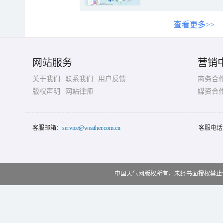
查看更多>>
网站服务
营销
关于我们
联系我们
用户反馈
商务合
版权声明
网站律师
媒资合
客服邮箱：
service@weather.com.cn
客服电话
中国天气网版权所有，未经书面授权禁止使用 