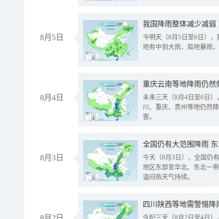
我国降雨整体减少减弱
8月5日
今明天（8月5日至6日）
地有中到大雨，局地暴雨，
重庆云南等地降雨仍然
8月4日
未来三天（8月4日至6日
川、重庆、贵州等地仍然降
害。
全国仍有大范围降雨 
8月3日
今天（8月3日），全国仍
地区东部至华北、东北一带
温闷热天气持续。
8月2日
今起三天（8月2日至4日