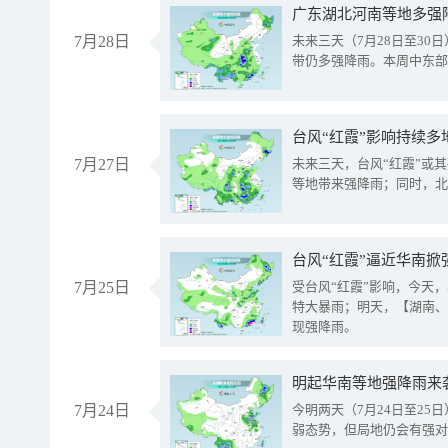
广东湖北河南等地多强
7月28日
未来三天（7月28日至3
带仍多强降雨。本周中东部
台风“红霞”影响持续多
7月27日
未来三天，台风“红霞”或
等地带来强降雨；同时，北
台风“红霞”逼近华南掀
7月25日
受台风“红霞”影响，今天
特大暴雨；明天，【湖南、
现强降雨。
明起华南等地强降雨来
7月24日
今明两天（7月24日至2
弱态势，但局地仍会有强对