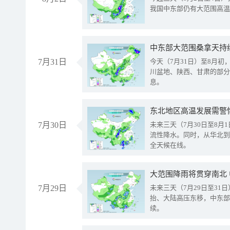
我国中东部仍有大范围高温
中东部大范围桑拿天持
7月31日
今天（7月31日）至8月
川盆地、陕西、甘肃的部分
息。
东北地区高温发展需警
7月30日
未来三天（7月30日至8
流性降水。同时，从华北到
全天候在线。
大范围降雨将贯穿南北
7月29日
未来三天（7月29日至3
抬、大陆高压东移，中东部
续。