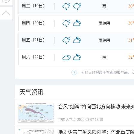
周三（19日）
雨
30
周四（20日）
雨转阴
30
周五（21日）
雨转阴
31
周六（22日）
阴
32
8-15天预报属于客观预报产品，
天气资讯
台风“灿鸿”将向西北方向移动 未来
中国天气网 2026-08-07 18:10
地质灾害气象风险预警：河北重庆