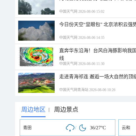
中国天气网 2026-08-06 15:02
今日份天空“显眼包” 北京浓积云强
中国天气网 2026-08-06 14:35
直奔华东沿海！台风白海豚影响我国
线
中国天气网 2026-08-06 11:30
走进青海祁连 邂逅一场大自然的顶
中国天气网青海站 2026-08-06 10:26
周边地区
周边景点
|
/
36/27°C
青田
云和