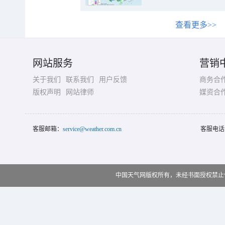
查看更多>>
网站服务
营销
关于我们
联系我们
用户反馈
商务合
版权声明
网站律师
媒资合
客服邮箱：
service@weather.com.cn
客服电话
中国天气网版权所有，未经书面授权禁止使用 