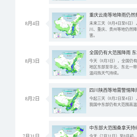
重庆云南等地降雨仍然
8月4日
未来三天（8月4日至6日
川、重庆、贵州等地仍然降
害。
全国仍有大范围降雨 
8月3日
今天（8月3日），全国仍
地区东部至华北、东北一带
温闷热天气持续。
8月2日
今起三天（8月2日至4日
我国中东部仍有大范围高温
中东部大范围桑拿天持
7月31日
今天（7月31日）至8月