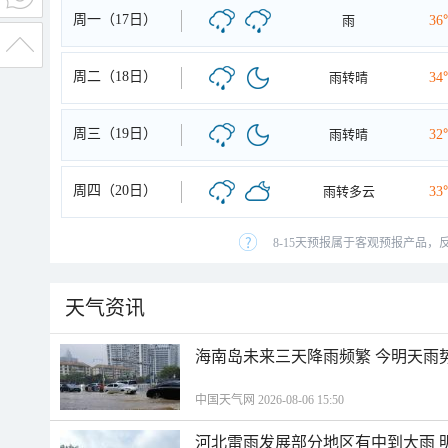
周一（17日）
雨
36
周二（18日）
雨转晴
34
周三（19日）
雨转晴
32
周四（20日）
雨转多云
33
8-15天预报属于客观预报产品，
天气资讯
海南岛未来三天降雨频繁 今明天雨
中国天气网 2026-08-06 15:50
河北雷雨发展部分地区有中到大雨 