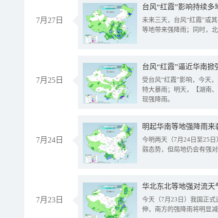
台风“红霞”影响持续多
7月27日
未来三天，台风“红霞”或
等地带来强降雨；同时，北
台风“红霞”逼近华南掀
7月25日
受台风“红霞”影响，今天
特大暴雨；明天，【湖南、
现强降雨。
明起华南等地强降雨来
7月24日
今明两天（7月24日至2
弱态势，但局地仍会有强对
华北东北等地强对流天
7月23日
今天（7月23日）我国正
伸，南方的强降雨将明显减