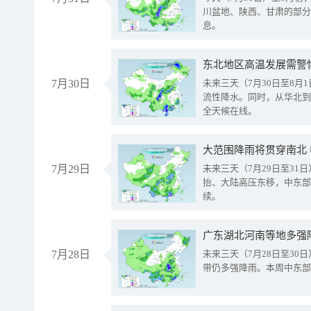
川盆地、陕西、甘肃的部分
息。
东北地区高温发展需警
7月30日
未来三天（7月30日至8
流性降水。同时，从华北到
全天候在线。
大范围降雨将贯穿南北
7月29日
未来三天（7月29日至3
抬、大陆高压东移，中东部
续。
广东湖北河南等地多强
7月28日
未来三天（7月28日至3
带仍多强降雨。本周中东部