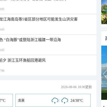
:05
龙江海南岛等5省区部分地区可能发生山洪灾害
:05
色 “白海豚”或登陆浙江福建一带沿海
:05
临前夕 浙江玉环渔船回港避风
:06
2026-08-06 18:00更新
37°C
/
24/38°C
龙泉