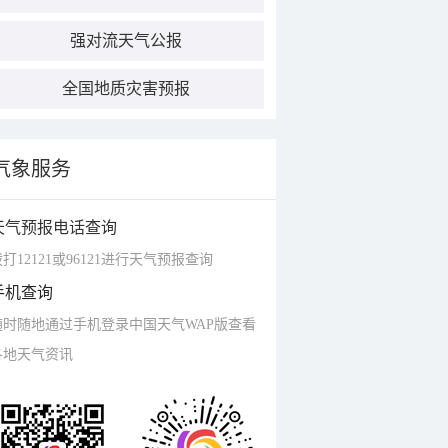
强对流天气公报
全国地质灾害预报
气象服务
天气预报电话查询
打12121或96121进行天气预报查询
手机查询
随时随地通过手机登录中国天气WAP版查看
各地天气资讯