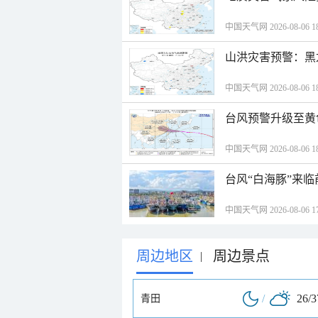
中国天气网 2026-08-06 18
山洪灾害预警：黑
中国天气网 2026-08-06 18
台风预警升级至黄
中国天气网 2026-08-06 18
台风“白海豚”来
中国天气网 2026-08-06 17
周边地区
周边景点
|
/
26/
青田