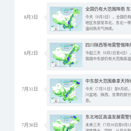
全国仍有大范围降雨 
8月3日
今天（8月3日），全国仍
地区东部至华北、东北一带
温闷热天气持续。
8月2日
今起三天（8月2日至4日
我国中东部仍有大范围高温
中东部大范围桑拿天持
7月31日
今天（7月31日）至8月
川盆地、陕西、甘肃的部分
息。
东北地区高温发展需警
7月30日
未来三天（7月30日至8
流性降水。同时，从华北到