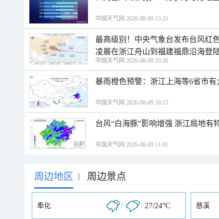
中国天气网 2026-08-09 13:21
最高级别！中央气象台发布台风红色
凌晨在浙江舟山到福建福鼎沿海登
中国天气网 2026-08-09 10:36
暴雨橙色预警：浙江上海等6省市有
中国天气网 2026-08-09 10:15
台风“白海豚”影响增强 浙江局地有特
中国天气网 2026-08-09 11:01
周边地区
周边景点
|
/
27/24°C
奉化
慈溪