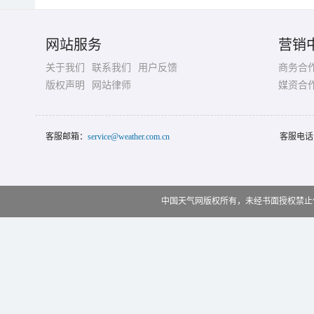
网站服务
营销
关于我们
联系我们
用户反馈
商务合
版权声明
网站律师
媒资合
客服邮箱：
service@weather.com.cn
客服电话
中国天气网版权所有，未经书面授权禁止使用 