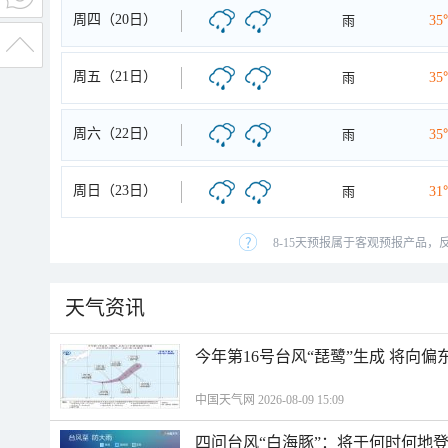
周四（20日）
雨
35
周五（21日）
雨
35
周六（22日）
雨
35
周日（23日）
雨
31
8-15天预报属于客观预报产品，
天气资讯
今年第16号台风“琵鹭”生成 将向
中国天气网 2026-08-09 15:09
四问台风“白海豚”：将于何时何地