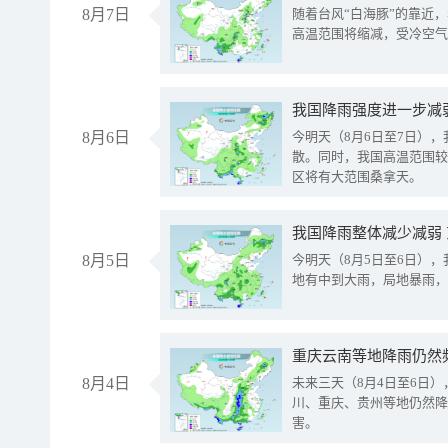
8月7日
随着台风“白海豚”的靠近
高温范围将缩减，受冷空气
8月6日
今明天（8月6日至7日）
散。同时，我国高温范围较
区将有大范围桑拿天。
我国降雨整体减少减弱
8月5日
今明天（8月5日至6日）
地有中到大雨，局地暴雨，
重庆云南等地降雨仍然
8月4日
未来三天（8月4日至6日
川、重庆、贵州等地仍然降
害。