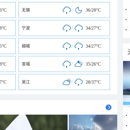
26°C
/
36/28°C
无锡
28°C
/
34/27°C
宁波
25°C
/
34/27°C
越城
28°C
/
35/26°C
宣城
27°C
/
28/37°C
吴江