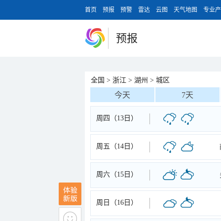
首页
预报
预警
雷达
云图
天气地图
专业产
预报
全国
>
浙江
>
湖州
>
城区
今天
7天
周四（13日）
周五（14日）
周六（15日）
周日（16日）