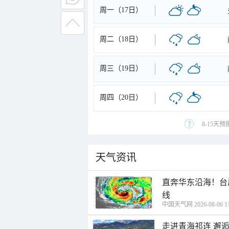
周一（17日）
周二（18日）
周三（19日）
周四（20日）
8-15天
天气资讯
直奔华东沿海！台
线
中国天气网 2026-08-06 11
走进青海祁连 邂