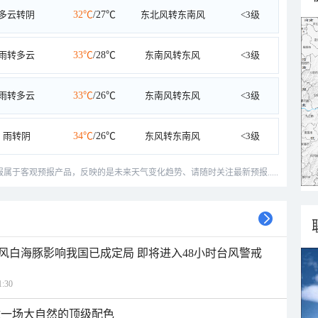
多云转阴
32℃
/27℃
东北风转东南风
<3级
雨转多云
33℃
/28℃
东南风转东风
<3级
雨转多云
33℃
/26℃
东南风转东风
<3级
雨转阴
34℃
/26℃
东风转东南风
<3级
预报属于客观预报产品，反映的是未来天气变化趋势、请随时关注最新预报.....
风白海豚影响我国已成定局 即将进入48小时台风警戒
:30
逅一场大自然的顶级配色