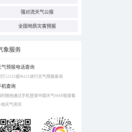
强对流天气公报
全国地质灾害预报
气象服务
天气预报电话查询
打12121或96121进行天气预报查询
手机查询
随时随地通过手机登录中国天气WAP版查看
各地天气资讯