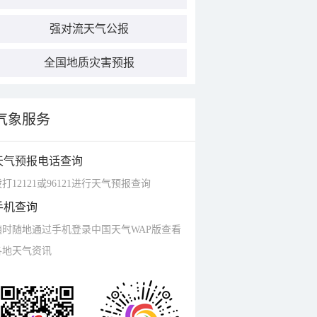
强对流天气公报
全国地质灾害预报
气象服务
天气预报电话查询
打12121或96121进行天气预报查询
手机查询
随时随地通过手机登录中国天气WAP版查看
各地天气资讯