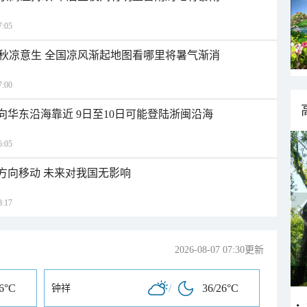
:05
秋凉意生 全国凉风渐起地图看哪里将暑气渐消
:00
向华东沿海靠近 9日至10日可能登陆浙闽沿海
:05
北方向移动 未来对我国无影响
:17
2026-08-07 07:30更新
26°C
/
36/26°C
钟祥