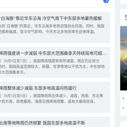
“白海豚”靠近华东沿海 冷空气南下中东部多地暑热缓解
台风“白海豚”的靠近，华东沿海多地将迎强劲台风雨。同时，我国
范围将缩减，受冷空气影响，今天东北多地将率先迎来降温。
我国降雨强度进一步减弱 中东部大范围桑拿天持续局地可超38℃
天（8月6日至7日），我国降雨强度将有所减弱，雨区仍比较分
同时，我国高温范围较大，新疆、甘肃等地以干热为主，中东部地
有大范围桑拿天。
降雨整体减少减弱 东部多地高温闷热盛行
天（8月5日至6日），我国降雨将总体减少、减弱，西南、东北等
中到大雨，局地暴雨，海南岛强降雨频繁，或有大暴雨现身。
云南等地降雨仍然频繁 我国东部多地高温不断