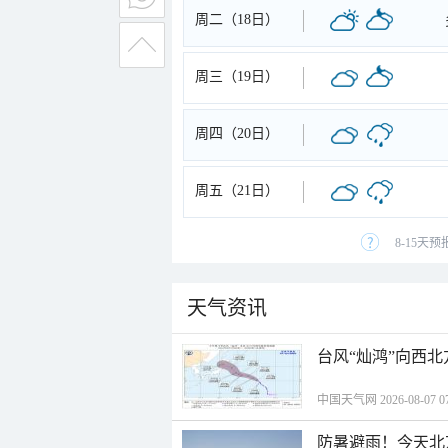
周二（18日）
周三（19日）
周四（20日）
周五（21日）
8-15天
天气资讯
台风“灿鸿”向西
中国天气网 2026-08-07 07
防暑避雨！今天北