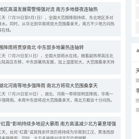
地区高温发展需警惕强对流 南方多地昼夜连轴热
三天（7月30日至8月1日），全国大范围降雨持续，东北地区多对
降水。同时，从华北到华南将现大范围桑拿天，南方不少地方闷热
候在线。
围降雨将贯穿南北 中东部多地暑热连轴转
三天（7月29日至31日），全国大部雨水在线，随着副热带高压北
大陆高压东移，中东部暑热发展，加上湿度较大，大范围桑拿天持
拨
湖北河南等地多强降雨 南北方将现大范围桑拿天
三天（7月28日至30日），湖北、河南一带将现明显降雨，华南一
多强降雨。本周中东部将迎大范围桑拿天，南北方都会十分闷热。
“红霞”影响持续多地迎大暴雨 南方高温减少北方暑意增强
三天，台风“红霞”或其残余环流仍将持续为华南到江汉、黄淮西部
带来强降雨；同时，北方多地强对流天气仍然频繁。