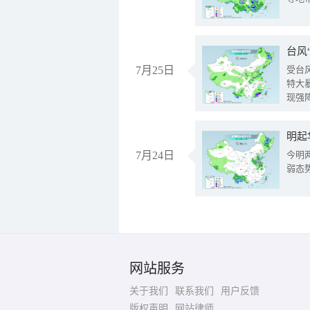
台风
7月25日
受台
特大
现强
明起
7月24日
今明
弱态
网站服务
关于我们
联系我们
用户反馈
版权声明
网站律师