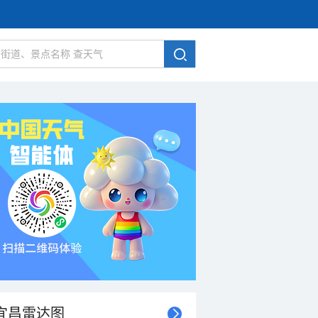
宜昌雷达图