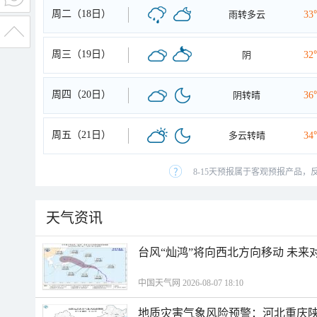
周二（18日）
雨转多云
33
周三（19日）
阴
32
周四（20日）
阴转晴
36
周五（21日）
多云转晴
34
8-15天预报属于客观预报产品，
天气资讯
台风“灿鸿”将向西北方向移动 未来
中国天气网 2026-08-07 18:10
地质灾害气象风险预警：河北重庆