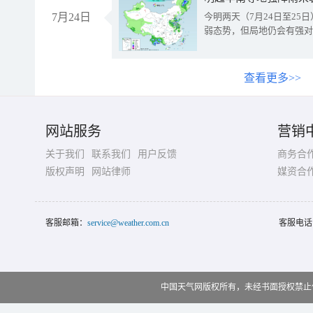
7月24日
今明两天（7月24日至2
弱态势，但局地仍会有强对
查看更多>>
网站服务
营销
关于我们
联系我们
用户反馈
商务合
版权声明
网站律师
媒资合
客服邮箱：
service@weather.com.cn
客服电话
中国天气网版权所有，未经书面授权禁止使用 