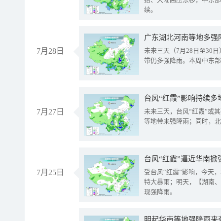
续。
广东湖北河南等地多强
7月28日
未来三天（7月28日至3
带仍多强降雨。本周中东部
台风“红霞”影响持续多
7月27日
未来三天，台风“红霞”或
等地带来强降雨；同时，北
台风“红霞”逼近华南掀
7月25日
受台风“红霞”影响，今天
特大暴雨；明天，【湖南、
现强降雨。
明起华南等地强降雨来