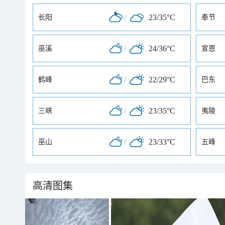
/
23/35°C
长阳
奉节
/
24/36°C
巫溪
宣恩
/
22/29°C
鹤峰
巴东
/
23/35°C
三峡
夷陵
/
23/33°C
巫山
五峰
高清图集