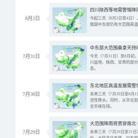
8月2日
今起三天（8月2日至4日
我国中东部仍有大范围高温
中东部大范围桑拿天持
7月31日
今天（7月31日）至8月
川盆地、陕西、甘肃的部分
息。
东北地区高温发展需警
7月30日
未来三天（7月30日至8
流性降水。同时，从华北到
全天候在线。
大范围降雨将贯穿南北
7月29日
未来三天（7月29日至3
抬、大陆高压东移，中东部