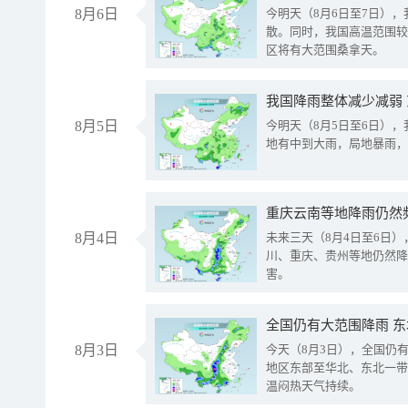
8月6日
今明天（8月6日至7日）
散。同时，我国高温范围较
区将有大范围桑拿天。
我国降雨整体减少减弱
8月5日
今明天（8月5日至6日）
地有中到大雨，局地暴雨，
重庆云南等地降雨仍然
8月4日
未来三天（8月4日至6日
川、重庆、贵州等地仍然降
害。
全国仍有大范围降雨 
8月3日
今天（8月3日），全国仍
地区东部至华北、东北一带
温闷热天气持续。