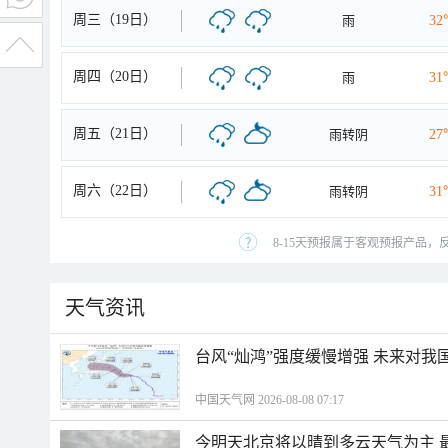
周三（19日）
雨
32
周四（20日）
雨
31
周五（21日）
雨转阴
27
周六（22日）
雨转阴
31
8-15天预报属于客观预报产品，
天气资讯
台风“灿鸿”强度缓慢增强 未来对我
中国天气网 2026-08-08 07:17
今明天北京将以晴到多云天气为主 