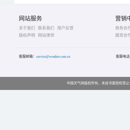
网站服务
营销
关于我们
联系我们
用户反馈
商务合
版权声明
网站律师
媒资合
客服邮箱：
service@weather.com.cn
客服电话
中国天气网版权所有，未经书面授权禁止使用 