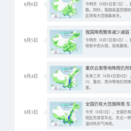
8月6日
今明天（8月6日至7日）
散。同时，我国高温范围较
区将有大范围桑拿天。
我国降雨整体减少减弱
8月5日
今明天（8月5日至6日）
地有中到大雨，局地暴雨，
重庆云南等地降雨仍然
8月4日
未来三天（8月4日至6日
川、重庆、贵州等地仍然降
害。
全国仍有大范围降雨 
8月3日
今天（8月3日），全国仍
地区东部至华北、东北一带
温闷热天气持续。