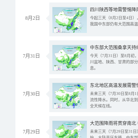
8月2日
今起三天（8月2日至4日
我国中东部仍有大范围高温
中东部大范围桑拿天持
7月31日
今天（7月31日）至8月
川盆地、陕西、甘肃的部分
息。
东北地区高温发展需警
7月30日
未来三天（7月30日至8
流性降水。同时，从华北到
全天候在线。
大范围降雨将贯穿南北
7月29日
未来三天（7月29日至3
抬、大陆高压东移，中东部