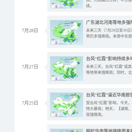
续。
广东湖北河南等地多强
7月28日
未来三天（7月28日至3
带仍多强降雨。本周中东部
台风“红霞”影响持续多
7月27日
未来三天，台风“红霞”或
等地带来强降雨；同时，北
台风“红霞”逼近华南掀
7月25日
受台风“红霞”影响，今天
特大暴雨；明天，【湖南、
现强降雨。
明起华南等地强降雨来