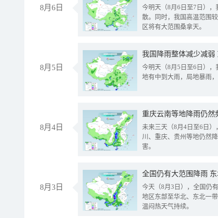
8月6日
今明天（8月6日至7日）
散。同时，我国高温范围较
区将有大范围桑拿天。
我国降雨整体减少减弱
8月5日
今明天（8月5日至6日）
地有中到大雨，局地暴雨，
重庆云南等地降雨仍然
8月4日
未来三天（8月4日至6日
川、重庆、贵州等地仍然降
害。
全国仍有大范围降雨 
8月3日
今天（8月3日），全国仍
地区东部至华北、东北一带
温闷热天气持续。