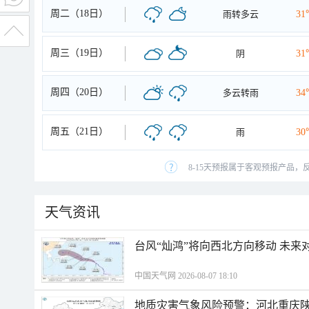
周二（18日）
雨转多云
31
周三（19日）
阴
31
周四（20日）
多云转雨
34
周五（21日）
雨
30
8-15天预报属于客观预报产品，
天气资讯
台风“灿鸿”将向西北方向移动 未来
中国天气网 2026-08-07 18:10
地质灾害气象风险预警：河北重庆