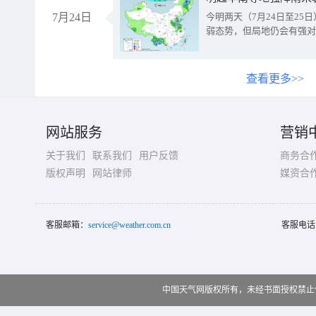
7月24日
今明两天（7月24日至2
弱态势，但局地仍会有强对
查看更多>>
网站服务
营销
关于我们
联系我们
用户反馈
商务合
版权声明
网站律师
媒资合
客服邮箱：
service@weather.com.cn
客服电话
中国天气网版权所有，未经书面授权禁止使用 