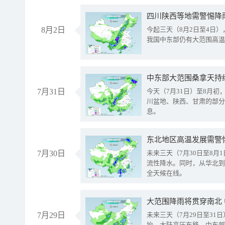
8月2日
今起三天（8月2日至4日
我国中东部仍有大范围高温
中东部大范围桑拿天持
7月31日
今天（7月31日）至8月
川盆地、陕西、甘肃的部分
息。
东北地区高温发展需警
7月30日
未来三天（7月30日至8
流性降水。同时，从华北到
全天候在线。
大范围降雨将贯穿南北
7月29日
未来三天（7月29日至3
抬、大陆高压东移，中东部