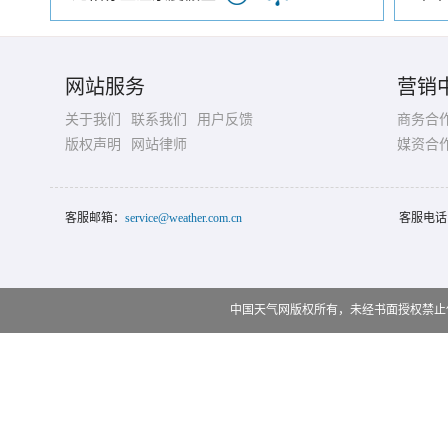
网站服务
营销
关于我们
联系我们
用户反馈
商务合
版权声明
网站律师
媒资合
客服邮箱：
service@weather.com.cn
客服电话
中国天气网版权所有，未经书面授权禁止使用 