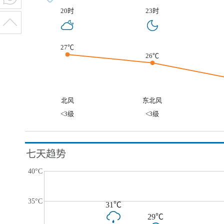
20时
23时
27℃
26℃
北风
东北风
<3级
<3级
七天趋势
40°C
35°C
31℃
29℃