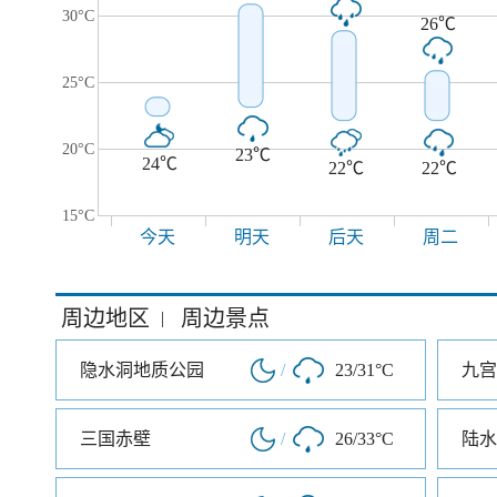
30°C
26℃
25°C
20°C
23℃
24℃
22℃
22℃
15°C
今天
明天
后天
周二
周边地区
周边景点
|
隐水洞地质公园
/
23/31°C
九宫
三国赤壁
/
26/33°C
陆水