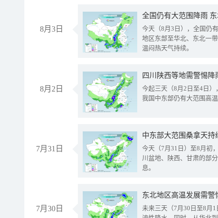
全国仍有大范围降雨 
8月3日
今天（8月3日），全国仍
地区东部至华北、东北一带
温闷热天气持续。
8月2日
今起三天（8月2日至4日
我国中东部仍有大范围高温
中东部大范围桑拿天持
7月31日
今天（7月31日）至8月
川盆地、陕西、甘肃的部分
息。
东北地区高温发展需警
7月30日
未来三天（7月30日至8
流性降水。同时，从华北到