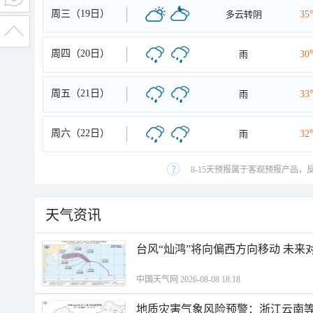
周三（19日）
多云转阴
35
周四（20日）
雨
30
周五（21日）
雨
33
周六（22日）
雨
32
8-15天预报属于客观预报产品，
天气资讯
台风“灿鸿”将向偏西方向移动 未来
中国天气网 2026-08-08 18:18
地质灾害气象风险预警：浙江云南