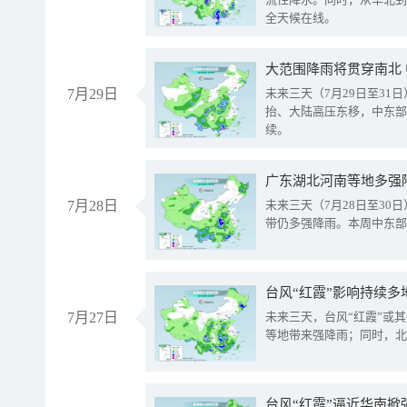
全天候在线。
大范围降雨将贯穿南北
7月29日
未来三天（7月29日至3
抬、大陆高压东移，中东部
续。
广东湖北河南等地多强
7月28日
未来三天（7月28日至3
带仍多强降雨。本周中东部
台风“红霞”影响持续多
7月27日
未来三天，台风“红霞”或
等地带来强降雨；同时，北
台风“红霞”逼近华南掀