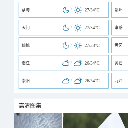
/
27/34°C
蔡甸
鄂州
/
27/34°C
天门
孝感
/
27/33°C
仙桃
黄冈
/
26/34°C
潜江
黄石
/
26/34°C
崇阳
九江
高清图集