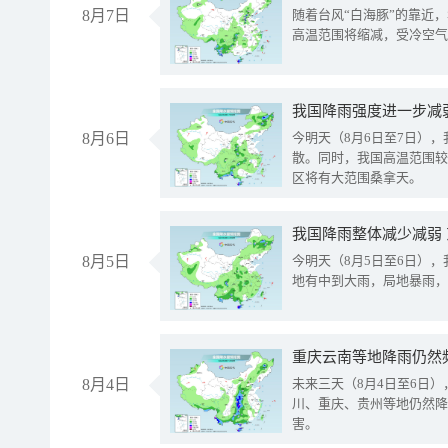
8月7日
随着台风“白海豚”的靠近
高温范围将缩减，受冷空气
8月6日
今明天（8月6日至7日）
散。同时，我国高温范围较
区将有大范围桑拿天。
我国降雨整体减少减弱
8月5日
今明天（8月5日至6日）
地有中到大雨，局地暴雨，
重庆云南等地降雨仍然
8月4日
未来三天（8月4日至6日
川、重庆、贵州等地仍然降
害。