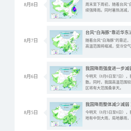
8月8日
周末至下周初，随着台风“
续强降雨。同时暑热消减，
台风“白海豚”靠近华东
8月7日
随着台风“白海豚”的靠近
高温范围将缩减，受冷空气
8月6日
今明天（8月6日至7日）
散。同时，我国高温范围较
区将有大范围桑拿天。
我国降雨整体减少减弱
8月5日
今明天（8月5日至6日）
地有中到大雨，局地暴雨，