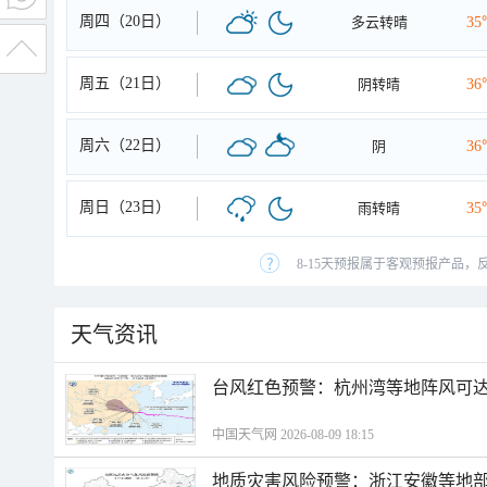
周四（20日）
多云转晴
35
周五（21日）
阴转晴
36
周六（22日）
阴
36
周日（23日）
雨转晴
35
8-15天预报属于客观预报产品，
天气资讯
​台风红色预警：杭州湾等地阵风可达1
中国天气网 2026-08-09 18:15
地质灾害风险预警：浙江安徽等地