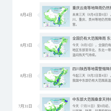
重庆云南等地降雨仍然
8月4日
未来三天（8月4日至6日
川、重庆、贵州等地仍然降
害。
全国仍有大范围降雨 
8月3日
今天（8月3日），全国仍
地区东部至华北、东北一带
温闷热天气持续。
8月2日
今起三天（8月2日至4日
我国中东部仍有大范围高温
中东部大范围桑拿天持
7月31日
今天（7月31日）至8月
川盆地、陕西、甘肃的部分