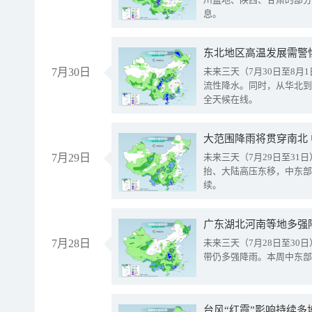
息。
东北地区高温发展需警
7月30日
未来三天（7月30日至8
流性降水。同时，从华北到
全天候在线。
大范围降雨将贯穿南北
7月29日
未来三天（7月29日至3
抬、大陆高压东移，中东部
续。
广东湖北河南等地多强
7月28日
未来三天（7月28日至3
带仍多强降雨。本周中东部
台风“红霞”影响持续多