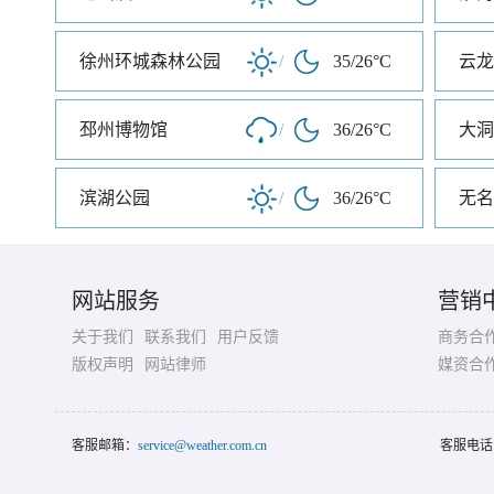
徐州环城森林公园
/
35/26°C
云龙
邳州博物馆
/
36/26°C
大洞
滨湖公园
/
36/26°C
无名
网站服务
营销
关于我们
联系我们
用户反馈
商务合
版权声明
网站律师
媒资合
客服邮箱：
service@weather.com.cn
客服电话