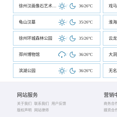
徐州汉画像石艺术馆北馆
/
36/26°C
戏马
龟山汉墓
/
35/26°C
淮海
徐州环城森林公园
/
35/26°C
云龙
邳州博物馆
/
36/26°C
大洞
滨湖公园
/
36/26°C
无名
网站服务
营销
关于我们
联系我们
用户反馈
商务合
版权声明
网站律师
媒资合