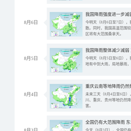
8月6日
今明天（8月6日至7日）
散。同时，我国高温范围较
区将有大范围桑拿天。
我国降雨整体减少减弱
8月5日
今明天（8月5日至6日）
地有中到大雨，局地暴雨，
重庆云南等地降雨仍然
8月4日
未来三天（8月4日至6日
川、重庆、贵州等地仍然降
害。
全国仍有大范围降雨 
8月3日
今天（8月3日），全国仍