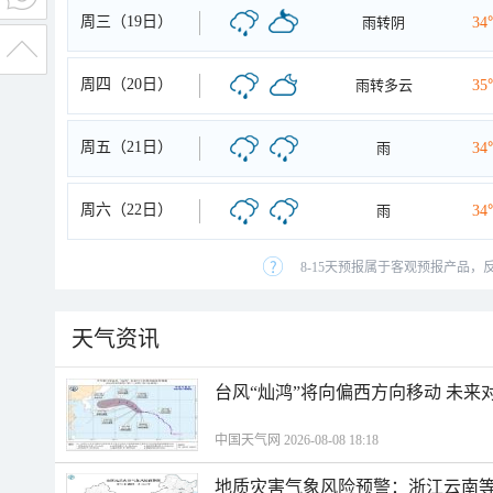
周三（19日）
雨转阴
34
周四（20日）
雨转多云
35
周五（21日）
雨
34
周六（22日）
雨
34
8-15天预报属于客观预报产品，
天气资讯
台风“灿鸿”将向偏西方向移动 未来
中国天气网 2026-08-08 18:18
地质灾害气象风险预警：浙江云南