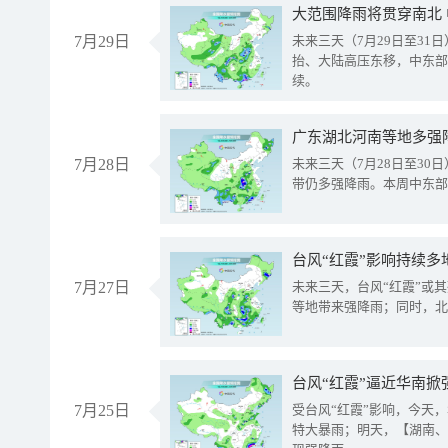
大范围降雨将贯穿南北
7月29日
未来三天（7月29日至3
抬、大陆高压东移，中东部
续。
广东湖北河南等地多强
7月28日
未来三天（7月28日至3
带仍多强降雨。本周中东部
台风“红霞”影响持续多
7月27日
未来三天，台风“红霞”或
等地带来强降雨；同时，北
台风“红霞”逼近华南掀
7月25日
受台风“红霞”影响，今天
特大暴雨；明天，【湖南、