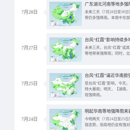
广东湖北河南等地多强
7月28日
未来三天（7月28日至3
带仍多强降雨。本周中东部
台风“红霞”影响持续多
7月27日
未来三天，台风“红霞”或
等地带来强降雨；同时，北
台风“红霞”逼近华南掀
7月25日
受台风“红霞”影响，今天
特大暴雨；明天，【湖南、
现强降雨。
明起华南等地强降雨来
7月24日
今明两天（7月24日至2
弱态势，但局地仍会有强对