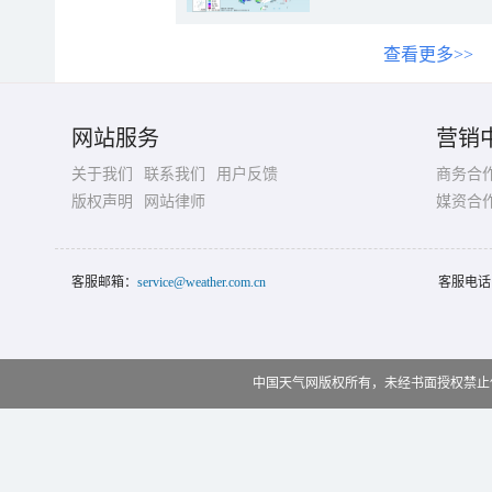
查看更多>>
网站服务
营销
关于我们
联系我们
用户反馈
商务合
版权声明
网站律师
媒资合
客服邮箱：
service@weather.com.cn
客服电话
中国天气网版权所有，未经书面授权禁止使用 