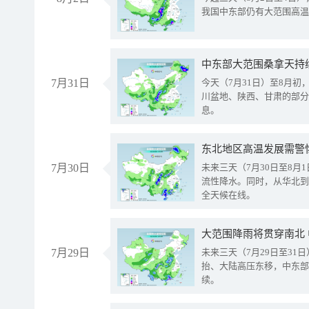
我国中东部仍有大范围高温
中东部大范围桑拿天持
7月31日
今天（7月31日）至8月
川盆地、陕西、甘肃的部分
息。
东北地区高温发展需警
7月30日
未来三天（7月30日至8
流性降水。同时，从华北到
全天候在线。
大范围降雨将贯穿南北
7月29日
未来三天（7月29日至3
抬、大陆高压东移，中东部
续。