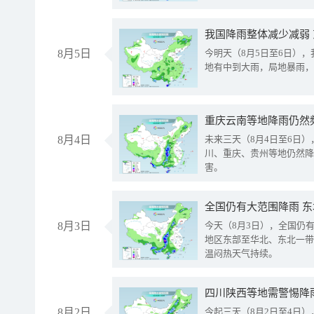
我国降雨整体减少减弱
8月5日
今明天（8月5日至6日）
地有中到大雨，局地暴雨，
重庆云南等地降雨仍然
8月4日
未来三天（8月4日至6日
川、重庆、贵州等地仍然降
害。
全国仍有大范围降雨 
8月3日
今天（8月3日），全国仍
地区东部至华北、东北一带
温闷热天气持续。
8月2日
今起三天（8月2日至4日