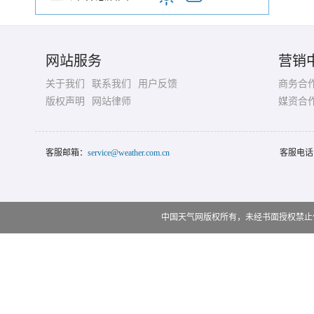
网站服务
营销
关于我们
联系我们
用户反馈
商务合
版权声明
网站律师
媒资合
客服邮箱：
service@weather.com.cn
客服电话
中国天气网版权所有，未经书面授权禁止使用 