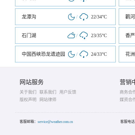
龙潭沟
/
22/34°C
鹳河
石门湖
/
23/35°C
香严
中国西峡恐龙遗迹园
/
24/33°C
花洲
网站服务
营销
关于我们
联系我们
用户反馈
商务合
版权声明
网站律师
媒资合
客服邮箱：
service@weather.com.cn
客服电话