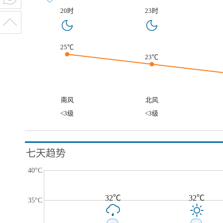
20时
23时
25℃
23℃
南风
北风
<3级
<3级
七天趋势
40°C
32℃
32℃
35°C