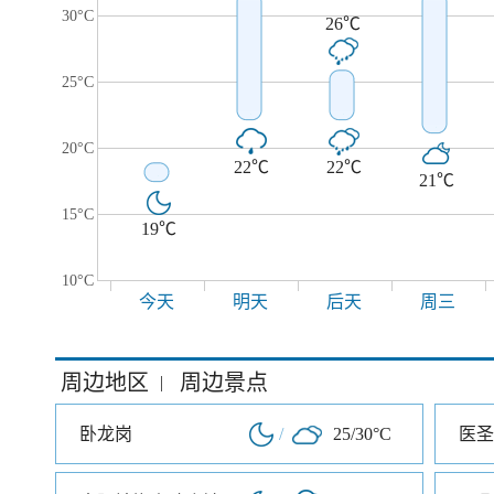
30°C
26℃
25°C
20°C
22℃
22℃
21℃
15°C
19℃
10°C
今天
明天
后天
周三
周边地区
周边景点
|
卧龙岗
/
25/30°C
医圣