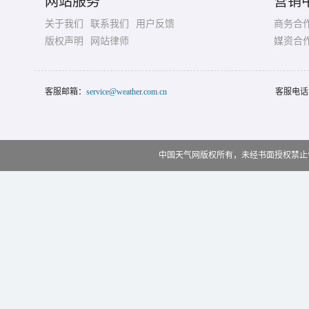
网站服务
营销
关于我们
联系我们
用户反馈
商务合
版权声明
网站律师
媒资合
客服邮箱：
service@weather.com.cn
客服电话
中国天气网版权所有，未经书面授权禁止使用 