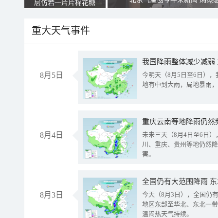
层仿若一片片棉花糖
重大天气事件
我国降雨整体减少减弱
8月5日
今明天（8月5日至6日）
地有中到大雨，局地暴雨，
重庆云南等地降雨仍然
8月4日
未来三天（8月4日至6日
川、重庆、贵州等地仍然降
害。
全国仍有大范围降雨 
8月3日
今天（8月3日），全国仍
地区东部至华北、东北一带
温闷热天气持续。