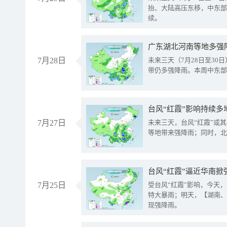
抬、大陆高压东移，中东部
续。
广东湖北河南等地多强
7月28日
未来三天（7月28日至3
带仍多强降雨。本周中东部
台风“红霞”影响持续多
7月27日
未来三天，台风“红霞”或
等地带来强降雨；同时，北
台风“红霞”逼近华南掀
7月25日
受台风“红霞”影响，今天
特大暴雨；明天，【湖南、
现强降雨。