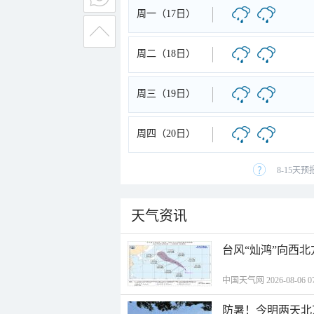
周一（17日）
周二（18日）
周三（19日）
周四（20日）
8-15天
天气资讯
台风“灿鸿”向西
中国天气网 2026-08-06 07
防暑！今明两天北