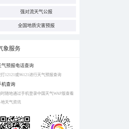
强对流天气公报
全国地质灾害预报
气象服务
天气预报电话查询
打12121或96121进行天气预报查询
手机查询
随时随地通过手机登录中国天气WAP版查看
各地天气资讯