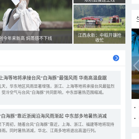
江西永新：中稻开镰抢
创今年来新高 焖蒸感不下线
收忙
上海等地将承接台风“白海豚”最强风雨 华南高温盘踞
几天，华东地区风雨显著增强，浙江、上海等地将承接台风最猛烈
。受冷空气与台风“白海豚”共同影响，中东部暑热范围缩减。
“白海豚”靠近浙闽沿海风雨渐起 中东部多地暑热消减
至下周初，随着台风“白海豚”靠近，上海、浙江、福建等地将现持
降雨。同时暑热消减，华北、江南多地将退出高温行列。