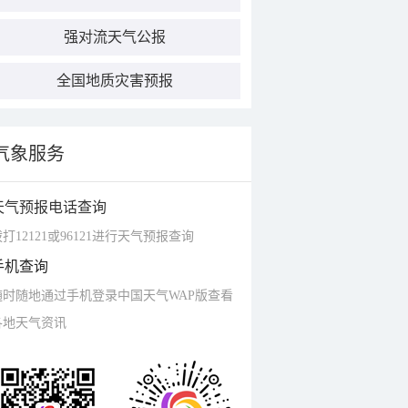
强对流天气公报
全国地质灾害预报
气象服务
天气预报电话查询
打12121或96121进行天气预报查询
手机查询
随时随地通过手机登录中国天气WAP版查看
各地天气资讯