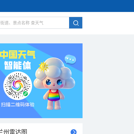
兰州雷达图