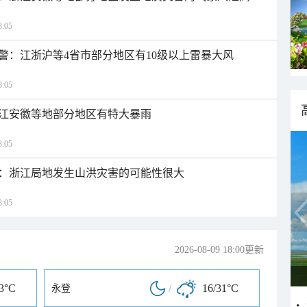
:05
警：江浙沪等4省市部分地区有10级以上雷暴大风
:05
江安徽等地部分地区有特大暴雨
:05
：浙江局地发生山洪灾害的可能性很大
:05
2026-08-09 18:00更新
33°C
/
16/31°C
永登