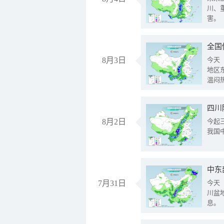
川、
害。
全国
8月3日
今天
地区
温闷
8月2日
今起
我国
中东
7月31日
今天
川盆
息。