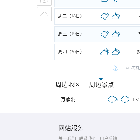
周二（18日）
周三（19日）
周四（20日）
8-15
周边地区
周边景点
|
万象洞
/
17/
网站服务
关于我们
联系我们
用户反馈