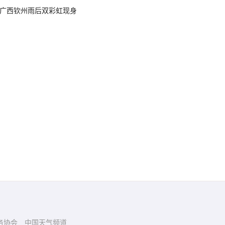
广西钦州雨后双彩虹现身
务协会
中国天气频道