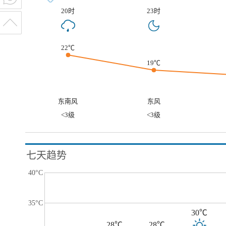
20时
23时
22℃
19℃
东南风
东风
<3级
<3级
七天趋势
40°C
35°C
30℃
28℃
28℃