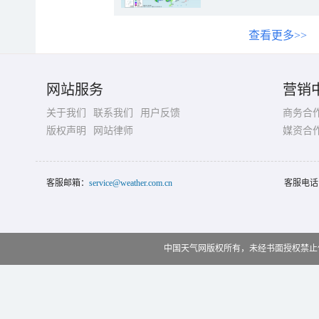
查看更多>>
网站服务
营销
关于我们
联系我们
用户反馈
商务合
版权声明
网站律师
媒资合
客服邮箱：
service@weather.com.cn
客服电话
中国天气网版权所有，未经书面授权禁止使用 