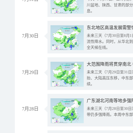
川盆地、陕西、甘肃的部分
息。
东北地区高温发展需警
7月30日
未来三天（7月30日至8
流性降水。同时，从华北到
全天候在线。
大范围降雨将贯穿南北
7月29日
未来三天（7月29日至3
抬、大陆高压东移，中东部
续。
广东湖北河南等地多强
7月28日
未来三天（7月28日至3
带仍多强降雨。本周中东部