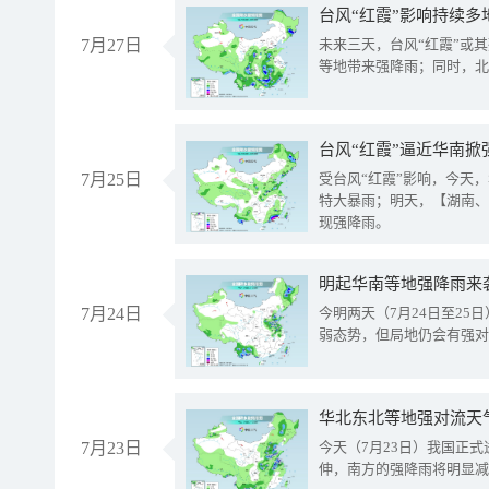
台风“红霞”影响持续多
7月27日
未来三天，台风“红霞”或
等地带来强降雨；同时，北
台风“红霞”逼近华南掀
7月25日
受台风“红霞”影响，今天
特大暴雨；明天，【湖南、
现强降雨。
明起华南等地强降雨来
7月24日
今明两天（7月24日至2
弱态势，但局地仍会有强对
华北东北等地强对流天
7月23日
今天（7月23日）我国正
伸，南方的强降雨将明显减