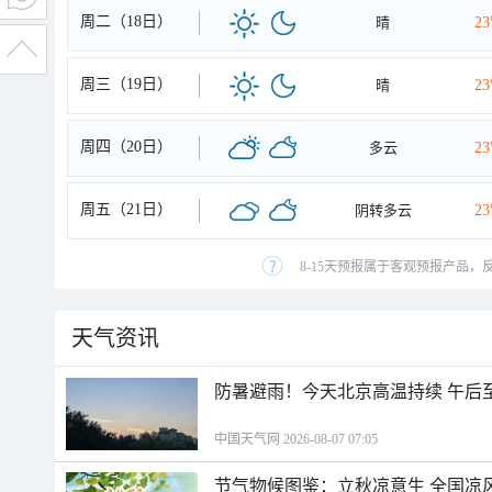
周二（18日）
晴
2
周三（19日）
晴
2
周四（20日）
多云
2
周五（21日）
阴转多云
2
8-15天预报属于客观预报产品，
天气资讯
防暑避雨！今天北京高温持续 午后
中国天气网 2026-08-07 07:05
节气物候图鉴：立秋凉意生 全国凉