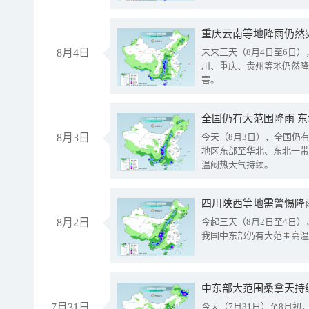
重庆云南等地降雨仍然
8月4日
未来三天（8月4日至6日
川、重庆、贵州等地仍然降
害。
全国仍有大范围降雨 
8月3日
今天（8月3日），全国仍
地区东部至华北、东北一带
温闷热天气持续。
8月2日
今起三天（8月2日至4日
我国中东部仍有大范围高温
中东部大范围桑拿天持
7月31日
今天（7月31日）至8月