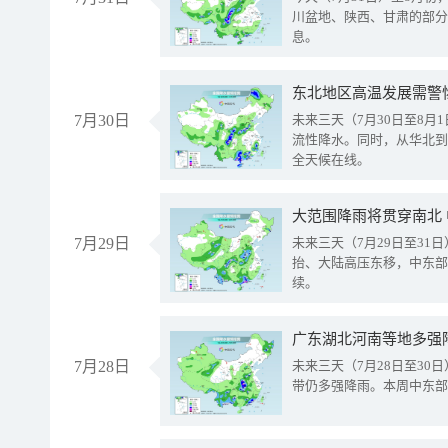
川盆地、陕西、甘肃的部分
息。
东北地区高温发展需警
7月30日
未来三天（7月30日至8
流性降水。同时，从华北到
全天候在线。
大范围降雨将贯穿南北
7月29日
未来三天（7月29日至3
抬、大陆高压东移，中东部
续。
广东湖北河南等地多强
7月28日
未来三天（7月28日至3
带仍多强降雨。本周中东部