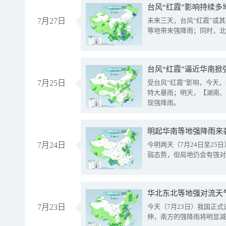
台风“红霞”影响持续多
7月27日
未来三天，台风“红霞”或
等地带来强降雨；同时，北
台风“红霞”逼近华南掀
7月25日
受台风“红霞”影响，今天
特大暴雨；明天，【湖南、
现强降雨。
明起华南等地强降雨来
7月24日
今明两天（7月24日至2
弱态势，但局地仍会有强对
华北东北等地强对流天
7月23日
今天（7月23日）我国正
伸，南方的强降雨将明显减