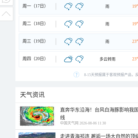
周一（17日）
雨
19
周二（18日）
雨
19
周三（19日）
雨
23
周四（20日）
多云转雨
23
8-15天预报属于客观预报产品，
天气资讯
直奔华东沿海！台风白海豚影响我国
线
中国天气网 2026-08-06 11:30
走进青海祁连 邂逅一场大自然的顶