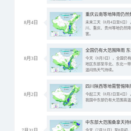
重庆云南等地降雨仍然
8月4日
未来三天（8月4日至6日
川、重庆、贵州等地仍然降
害。
全国仍有大范围降雨 
8月3日
今天（8月3日），全国仍
地区东部至华北、东北一带
温闷热天气持续。
8月2日
今起三天（8月2日至4日
我国中东部仍有大范围高温
中东部大范围桑拿天持
7月31日
今天（7月31日）至8月