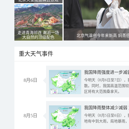
走进青海祁连 邂逅一场
北京气温创今年来新高 焖蒸
大自然的顶级配色
重大天气事件
8月6日
今明天（8月6日至7日）
散。同时，我国高温范围较
区将有大范围桑拿天。
我国降雨整体减少减弱
8月5日
今明天（8月5日至6日）
地有中到大雨，局地暴雨，