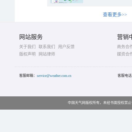
查看更多>>
网站服务
营销
关于我们
联系我们
用户反馈
商务合
版权声明
网站律师
媒资合
客服邮箱：
service@weather.com.cn
客服电话
中国天气网版权所有，未经书面授权禁止使用 